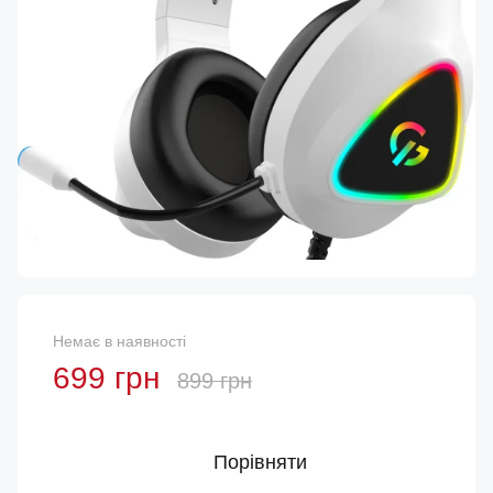
Немає в наявності
699 грн
899 грн
Порівняти