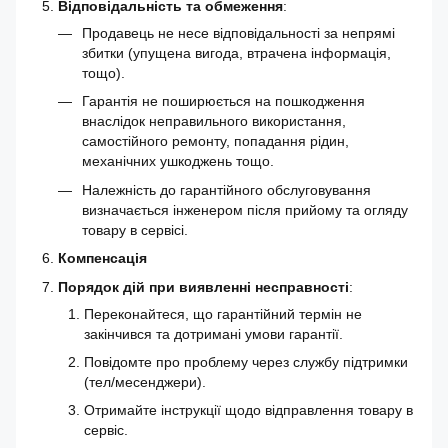
Відповідальність та обмеження
:
Продавець не несе відповідальності за непрямі
збитки (упущена вигода, втрачена інформація,
тощо).
Гарантія не поширюється на пошкодження
внаслідок неправильного використання,
самостійного ремонту, попадання рідин,
механічних ушкоджень тощо.
Належність до гарантійного обслуговування
визначається інженером після прийому та огляду
товару в сервісі.
Компенсація
Порядок дій при виявленні несправності
:
Переконайтеся, що гарантійний термін не
закінчився та дотримані умови гарантії.
Повідомте про проблему через службу підтримки
(тел/месенджери).
Отримайте інструкції щодо відправлення товару в
сервіс.