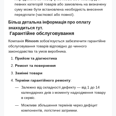
певних категорій товарів або замовлень на визначену
суму може бути встановлена необхідність внесення
передплати (часткової або повної).
Більш детальна інформація про оплату
знаходиться
тут
.
Гарантійне обслуговування
Компанія
Rincom
зобов’язується забезпечити гарантійне
обслуговування товарів відповідно до чинного
законодавства та умов виробника.
Прийом та діагностика
Ремонт та повернення
Замінні товари
Терміни гарантійного ремонту
:
Залежно від складності дефекту — від 1 до 14
календарних днів з моменту надходження товару
в сервіс.
Можливе збільшення термінів через дефіцит
компонентів, логістичні затримки.