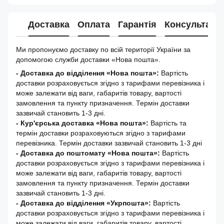
Доставка
Оплата
Гарантія
Консультація
Ми пропонуємо доставку по всій території України за
допомогою служби доставки «Нова пошта».
- Доставка до відділення «Нова пошта»:
Вартість
доставки розраховується згідно з тарифами перевізника і
може залежати від ваги, габаритів товару, вартості
замовлення та пункту призначення. Термін доставки
зазвичай становить 1-3 дні.
- Кур'єрська доставка «Нова пошта»:
Вартість та
термін доставки розраховуються згідно з тарифами
перевізника. Термін доставки зазвичай становить 1-3 дні
-
Доставка до поштомату «Нова пошта»:
Вартість
доставки розраховується згідно з тарифами перевізника і
може залежати від ваги, габаритів товару, вартості
замовлення та пункту призначення. Термін доставки
зазвичай становить 1-3 дні.
- Доставка до відділення «Укрпошта»:
Вартість
доставки розраховується згідно з тарифами перевізника і
може залежати від ваги, габаритів товару, вартості