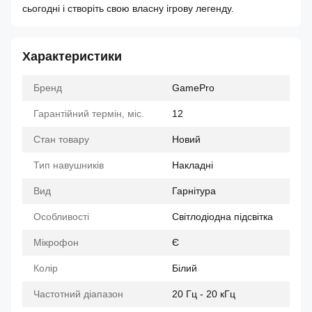
сьогодні і створіть свою власну ігрову легенду.
Характеристики
Бренд
GamePro
Гарантійний термін, міс.
12
Стан товару
Новий
Тип навушників
Накладні
Вид
Гарнітура
Особливості
Світлодіодна підсвітка
Мікрофон
Є
Колір
Білий
Частотний діапазон
20 Гц - 20 кГц