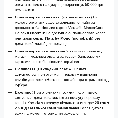
оплата готівкою на суму, що перевищує 50 000 грн,
неможлива.
Оплата карткою на сайті (онлайн-оплата)
Ви
можете оплатити ваше замовлення онлайн за
допомогою банківських карток Visa або MasterCard.
На сайті rincom.in.ua доступна онлайн-оплата через
платіжний сервіс
Plata by Mono (monobank)
без
додаткової комісії для покупця.
Оплата карткою в магазині
У нашому фізичному
магазині можлива оплата за товари банківськими
картками через банківський термінал.
Післяплата (Накладний платіж)
Оплата
здійснюється при отриманні товару у відділенні
служби доставки «Нова пошта» або при отриманні від
кур'єра.
Важливо:
При отриманні посилки післяплатою
стягується додаткова комісія за послугу переказу
коштів. Комісія за послугу післяплати складає
20 грн +
2% від загальної суми замовлення
і оплачується
вами на момент отримання замовлення.