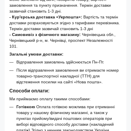
замовлення та пункту призначення. Термін доставки
зазвичай становить 1-3 дні.
- Кур'єрська доставка «Укрпошта»:
Вартість та термін
доставки розраховуються згідно з тарифами перевізника.
Термін доставки зазвичай становить 1-3 дні
- Самовивіз з фізичного магазину:
Чернівецька обл.,
Чернівецький р-н, м. Чернівці, проспект Незалежності
101.
Загальні умови доставки:
Відправлення замовлень здійснюється Пн-Пт.
Після відправлення замовлення ви отримаєте номер
товарно-транспортної накладної (ТТН) для
відстеження посилки на сайті «Нова пошта».
Способи оплати:
Ми приймаємо оплату такими способами:
Готівкою
Оплата готівкою можлива при отриманні
товару у нашому фізичному магазині, а також у
пунктах прийому/видачі поштових операторів при
виборі відповідного способу доставки (накладений
платіж).Згідно з чинним законодавством України,