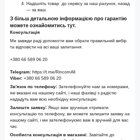
Надішліть товар: до сервісу за наш рахунок, назад
— за ваш.
З більш детальною інформацією про гарантію
можете ознайомитись
тут
.
Консультація
Ми завжди раді допомогти вам обрати правильний вибір
та відповісти на всі ваші запитання.
+380 66 589 06 20
Telegram:
https://t.me/RincomAll
Viber:
+380 66 589 06 20
Зв'язок по телефону:
Зателефонуйте нам за номерами,
які вказані на нашому сайті, і наші фахівці з радістю
нададуть вам всю необхідну консультацію.
Залиште заявку:
Якщо вам зручніше отримати
консультацію по телефону, ви можете залишити заявку на
нашому сайті, і ми зателефонуємо вам в зручний для вас
час.
Особиста консультація в магазині:
Завітайте до