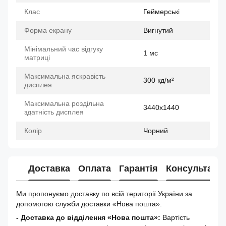
Клас
Геймерські
Форма екрану
Вигнутий
Мінімальний час відгуку
1 мс
матриці
Максимальна яскравість
300 кд/м²
дисплея
Максимальна роздільна
3440x1440
здатність дисплея
Колір
Чорний
Доставка
Оплата
Гарантія
Консультація
Ми пропонуємо доставку по всій території України за
допомогою служби доставки «Нова пошта».
- Доставка до відділення «Нова пошта»:
Вартість