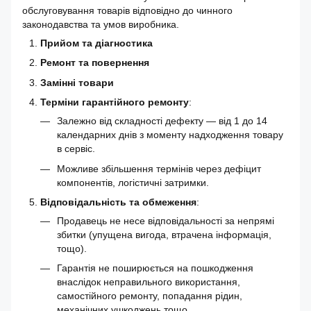
обслуговування товарів відповідно до чинного
законодавства та умов виробника.
Прийом та діагностика
Ремонт та повернення
Замінні товари
Терміни гарантійного ремонту
:
Залежно від складності дефекту — від 1 до 14
календарних днів з моменту надходження товару
в сервіс.
Можливе збільшення термінів через дефіцит
компонентів, логістичні затримки.
Відповідальність та обмеження
:
Продавець не несе відповідальності за непрямі
збитки (упущена вигода, втрачена інформація,
тощо).
Гарантія не поширюється на пошкодження
внаслідок неправильного використання,
самостійного ремонту, попадання рідин,
механічних ушкоджень тощо.