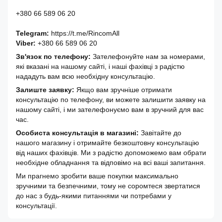
+380 66 589 06 20
Telegram:
https://t.me/RincomAll
Viber:
+380 66 589 06 20
Зв'язок по телефону:
Зателефонуйте нам за номерами,
які вказані на нашому сайті, і наші фахівці з радістю
нададуть вам всю необхідну консультацію.
Залиште заявку:
Якщо вам зручніше отримати
консультацію по телефону, ви можете залишити заявку на
нашому сайті, і ми зателефонуємо вам в зручний для вас
час.
Особиста консультація в магазині:
Завітайте до
нашого магазину і отримайте безкоштовну консультацію
від наших фахівців. Ми з радістю допоможемо вам обрати
необхідне обладнання та відповімо на всі ваші запитання.
Ми прагнемо зробити ваше покупки максимально
зручними та безпечними, тому не соромтеся звертатися
до нас з будь-якими питаннями чи потребами у
консультації.