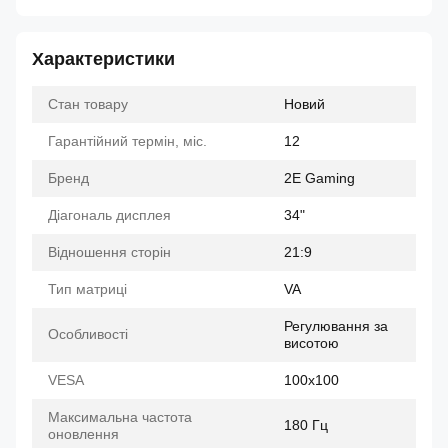
Характеристики
Стан товару
Новий
Гарантійний термін, міс.
12
Бренд
2E Gaming
Діагональ дисплея
34"
Відношення сторін
21:9
Тип матриці
VA
Регулювання за
Особливості
висотою
VESA
100x100
Максимальна частота
180 Гц
оновлення