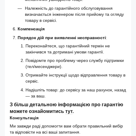
Належність до гарантійного обслуговування
визначається інженером після прийому та огляду
товару в сервісі.
Компенсація
Порядок дій при виявленні несправності
:
Переконайтеся, що гарантійний термін не
закінчився та дотримані умови гарантії.
Повідомте про проблему через службу підтримки
(тел/месенджери).
Отримайте інструкції щодо відправлення товару в
сервіс.
Надішліть товар: до сервісу за наш рахунок, назад
— за ваш.
З більш детальною інформацією про гарантію
можете ознайомитись
тут
.
Консультація
Ми завжди раді допомогти вам обрати правильний вибір
та відповісти на всі ваші запитання.