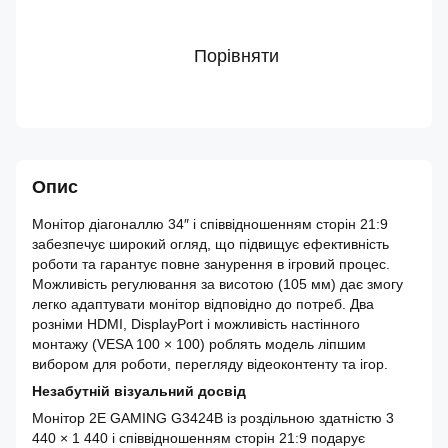
Порівняти
Опис
Монітор діагоналлю 34″ і співвідношенням сторін 21:9
забезпечує широкий огляд, що підвищує ефективність
роботи та гарантує повне занурення в ігровий процес.
Можливість регулювання за висотою (105 мм) дає змогу
легко адаптувати монітор відповідно до потреб. Два
розніми HDMI, DisplayPort і можливість настінного
монтажу (VESA 100 × 100) роблять модель ліпшим
вибором для роботи, перегляду відеоконтенту та ігор.
Незабутній візуальний досвід
Монітор 2E GAMING G3424B із роздільною здатністю 3
440 × 1 440 і співвідношенням сторін 21:9 подарує