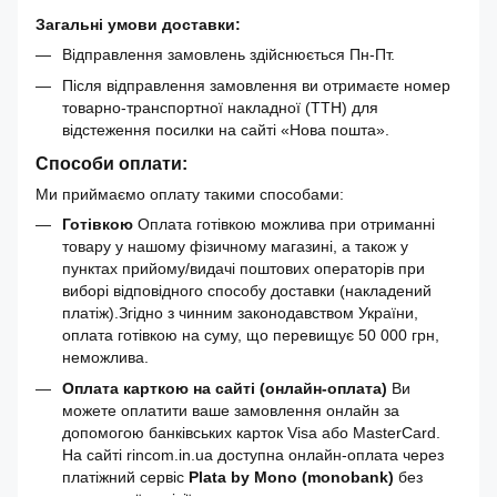
Загальні умови доставки:
Відправлення замовлень здійснюється Пн-Пт.
Після відправлення замовлення ви отримаєте номер
товарно-транспортної накладної (ТТН) для
відстеження посилки на сайті «Нова пошта».
Способи оплати:
Ми приймаємо оплату такими способами:
Готівкою
Оплата готівкою можлива при отриманні
товару у нашому фізичному магазині, а також у
пунктах прийому/видачі поштових операторів при
виборі відповідного способу доставки (накладений
платіж).Згідно з чинним законодавством України,
оплата готівкою на суму, що перевищує 50 000 грн,
неможлива.
Оплата карткою на сайті (онлайн-оплата)
Ви
можете оплатити ваше замовлення онлайн за
допомогою банківських карток Visa або MasterCard.
На сайті rincom.in.ua доступна онлайн-оплата через
платіжний сервіс
Plata by Mono (monobank)
без