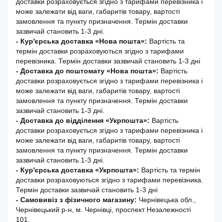
доставки розраховується згідно з тарифами перевізника і
може залежати від ваги, габаритів товару, вартості
замовлення та пункту призначення. Термін доставки
зазвичай становить 1-3 дні.
- Кур'єрська доставка «Нова пошта»:
Вартість та
термін доставки розраховуються згідно з тарифами
перевізника. Термін доставки зазвичай становить 1-3 дні
-
Доставка до поштомату «Нова пошта»:
Вартість
доставки розраховується згідно з тарифами перевізника і
може залежати від ваги, габаритів товару, вартості
замовлення та пункту призначення. Термін доставки
зазвичай становить 1-3 дні.
- Доставка до відділення «Укрпошта»:
Вартість
доставки розраховується згідно з тарифами перевізника і
може залежати від ваги, габаритів товару, вартості
замовлення та пункту призначення. Термін доставки
зазвичай становить 1-3 дні.
- Кур'єрська доставка «Укрпошта»:
Вартість та термін
доставки розраховуються згідно з тарифами перевізника.
Термін доставки зазвичай становить 1-3 дні
- Самовивіз з фізичного магазину:
Чернівецька обл.,
Чернівецький р-н, м. Чернівці, проспект Незалежності
101.