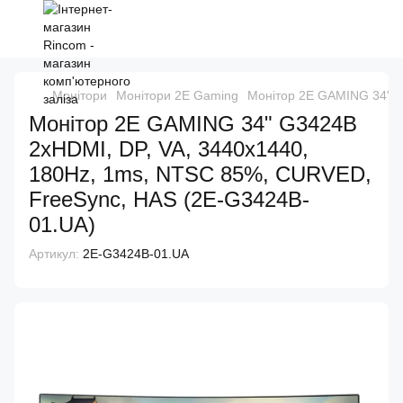
Монітори
Монітори 2E Gaming
Монітор 2E GAMING 34" G
Монітор 2E GAMING 34" G3424B
2xHDMI, DP, VA, 3440x1440,
180Hz, 1ms, NTSC 85%, CURVED,
FreeSync, HAS (2E-G3424B-
01.UA)
Артикул:
2E-G3424B-01.UA