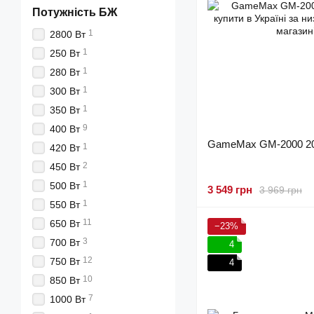
Потужність БЖ
1
2800 Вт
1
250 Вт
1
280 Вт
1
300 Вт
1
350 Вт
9
400 Вт
GameMax GM-2000 2
1
420 Вт
2
450 Вт
1
500 Вт
3 549 грн
3 969 грн
1
550 Вт
11
650 Вт
−23%
3
700 Вт
4
12
750 Вт
4
10
850 Вт
7
1000 Вт