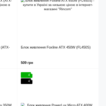
 (ATX-
Блок живлення Foxline ATX 450W (FL450S)
509 грн
4
4