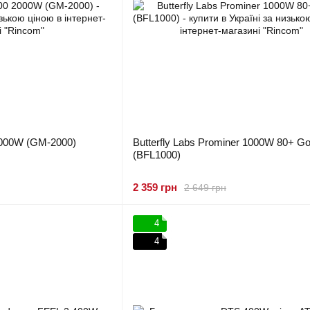
000W (GM-2000)
Butterfly Labs Prominer 1000W 80+ Go
(BFL1000)
2 359 грн
2 649 грн
4
4