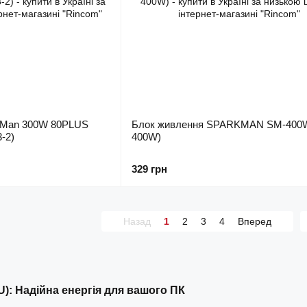
rMan 300W 80PLUS
Блок живлення SPARKMAN SM-400
-2)
400W)
329 грн
Назад
1
2
3
4
Вперед
): Надійна енергія для вашого ПК