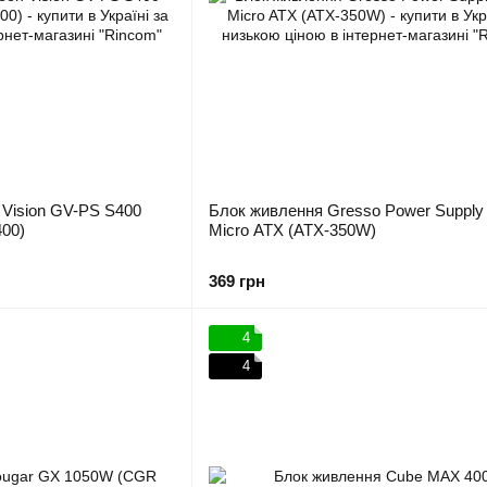
 Vision GV-PS S400
Блок живлення Gresso Power Suppl
00)
Micro ATX (ATX-350W)
369 грн
4
4