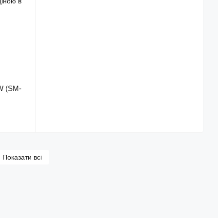
W (SM-
Показати всі