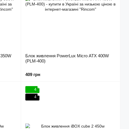
y 350W
Блок живлення PowerLux Micro ATX 400W
(PLM-400)
409 грн
4
4