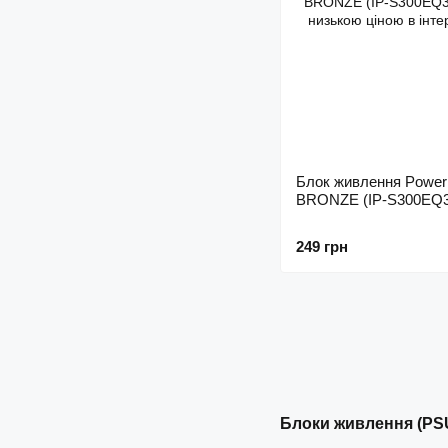
Блок живлення Powe
BRONZE (IP-S300EQ3
249 грн
Блоки живлення (PSU