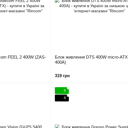
com FEEL 2 400W (ZAS-
Блок живлення DTS 400W micro-ATX
400A)
319 грн
4
4