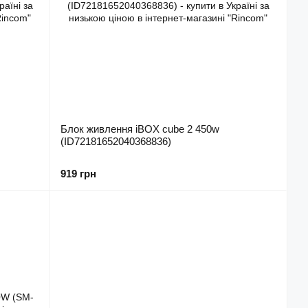
Блок живлення iBOX cube 2 450w
(ID72181652040368836)
919 грн