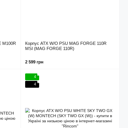
E M100R
Корпус ATX W/O PSU MAG FORGE 110R
MSI (MAG FORGE 110R)
2 599 грн
4
4