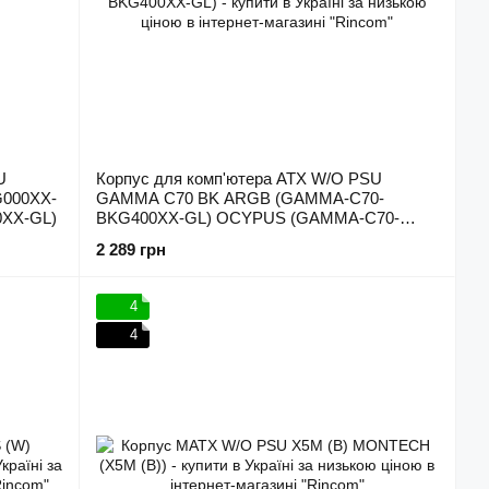
U
Корпус для комп'ютера ATX W/O PSU
000XX-
GAMMA C70 BK ARGB (GAMMA-C70-
XX-GL)
BKG400XX-GL) OCYPUS (GAMMA-C70-
BKG400XX-GL)
2 289 грн
4
4