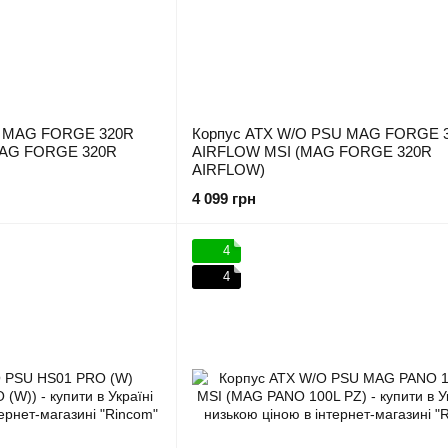
U MAG FORGE 320R
Корпус ATX W/O PSU MAG FORGE 
MAG FORGE 320R
AIRFLOW MSI (MAG FORGE 320R
AIRFLOW)
4 099 грн
4
4