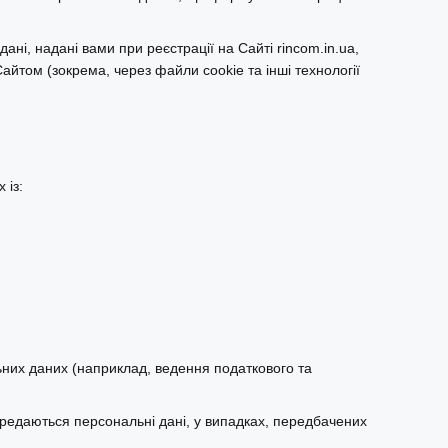
дані, надані вами при реєстрації на Сайті rincom.in.ua,
Сайтом (зокрема, через файли cookie та інші технології
 із:
них даних (наприклад, ведення податкового та
передаються персональні дані, у випадках, передбачених