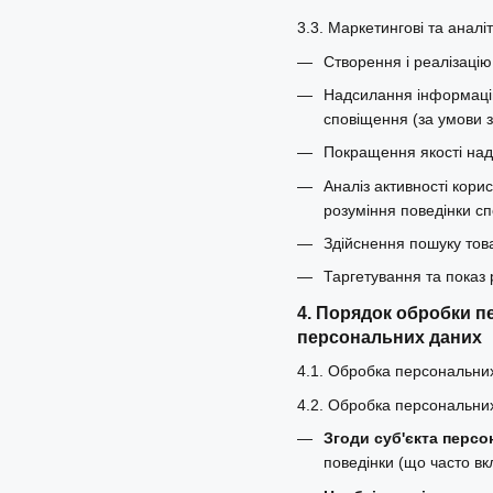
3.3. Маркетингові та аналіт
Створення і реалізацію
Надсилання інформаційн
сповіщення (за умови з
Покращення якості над
Аналіз активності кори
розуміння поведінки сп
Здійснення пошуку тов
Таргетування та показ р
4. Порядок обробки п
персональних даних
4.1. Обробка персональних
4.2. Обробка персональних
Згоди суб'єкта персо
поведінки (що часто вк