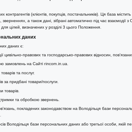
 контрагентів (клієнтів, покупців, постачальників). Ця база містить 
зверненнях, а також дані, зібрані автоматично під час взаємодії з 
і для цілей, визначених у розділі 3 цього Положення.
ональних даних
их даних є:
ії цивільно-правових та господарсько-правових відносин, пов'язаних
ю замовлень на Сайті rincom.in.ua.
оварів та послуг.
в за придбані товари/послуги.
и товарів.
дтримки та обробкою звернень.
в'язань, покладених законодавством на Володільця бази персональ
.
ресів Володільця бази персональних даних або третьої особи, якій 