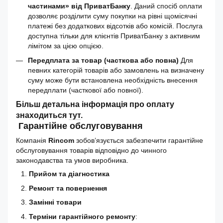
частинами» від ПриватБанку
. Даний спосіб оплати
дозволяє розділити суму покупки на рівні щомісячні
платежі без додаткових відсотків або комісій. Послуга
доступна тільки для клієнтів ПриватБанку з активним
лімітом за цією опцією.
Передплата за товар (часткова або повна)
Для
певних категорій товарів або замовлень на визначену
суму може бути встановлена необхідність внесення
передплати (часткової або повної).
Більш детальна інформація про оплату
знаходиться
тут
.
Гарантійне обслуговування
Компанія
Rincom
зобов’язується забезпечити гарантійне
обслуговування товарів відповідно до чинного
законодавства та умов виробника.
Прийом та діагностика
Ремонт та повернення
Замінні товари
Терміни гарантійного ремонту
: