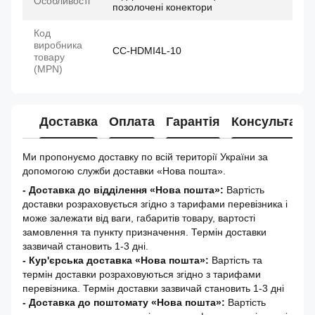
Особливості
позолочені конектори
Код
виробника
CC-HDMI4L-10
товару
(MPN)
Доставка
Оплата
Гарантія
Консультація
Ми пропонуємо доставку по всій території України за
допомогою служби доставки «Нова пошта».
- Доставка до відділення «Нова пошта»:
Вартість
доставки розраховується згідно з тарифами перевізника і
може залежати від ваги, габаритів товару, вартості
замовлення та пункту призначення. Термін доставки
зазвичай становить 1-3 дні.
- Кур'єрська доставка «Нова пошта»:
Вартість та
термін доставки розраховуються згідно з тарифами
перевізника. Термін доставки зазвичай становить 1-3 дні
-
Доставка до поштомату «Нова пошта»:
Вартість