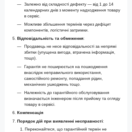
Залежно від складності дефекту — від 1 до 14
календарних днів з моменту надходження товару
в сервіс.
Можливе збільшення термінів через дефіцит
компонентів, логістичні затримки.
Відповідальність та обмеження
:
Продавець не несе відповідальності за непрямі
збитки (упущена вигода, втрачена інформація,
тощо).
Гарантія не поширюється на пошкодження
внаслідок неправильного використання,
самостійного ремонту, попадання рідин,
механічних ушкоджень тощо.
Належність до гарантійного обслуговування
визначається інженером після прийому та огляду
товару в сервісі.
Компенсація
Порядок дій при виявленні несправності
:
Переконайтеся, що гарантійний термін не