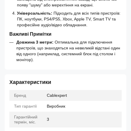
появу "шуму" або мерехтіння на екрані.
Універсальність:
Підходить для всіх типів пристроїв:
ПК, ноутбуки, PS4/PS5, Xbox, Apple TV, Smart TV та
професійне аудіо/відео обладнання.
Важливі Примітки
Довжина 3 метри:
Оптимальна для підключення
пристроїв, що знаходяться на невеликій відстані один
від одного (наприклад, системний блок під столом і
монітор).
Характеристики
Бренд
Cablexpert
Тип гарантії
Виробник
Гарантійний
3
термін, міс.