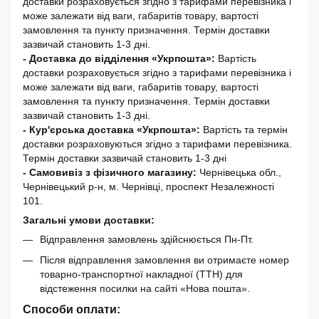
доставки розраховується згідно з тарифами перевізника і
може залежати від ваги, габаритів товару, вартості
замовлення та пункту призначення. Термін доставки
зазвичай становить 1-3 дні.
- Доставка до відділення «Укрпошта»:
Вартість
доставки розраховується згідно з тарифами перевізника і
може залежати від ваги, габаритів товару, вартості
замовлення та пункту призначення. Термін доставки
зазвичай становить 1-3 дні.
- Кур'єрська доставка «Укрпошта»:
Вартість та термін
доставки розраховуються згідно з тарифами перевізника.
Термін доставки зазвичай становить 1-3 дні
- Самовивіз з фізичного магазину:
Чернівецька обл.,
Чернівецький р-н, м. Чернівці, проспект Незалежності
101.
Загальні умови доставки:
Відправлення замовлень здійснюється Пн-Пт.
Після відправлення замовлення ви отримаєте номер
товарно-транспортної накладної (ТТН) для
відстеження посилки на сайті «Нова пошта».
Способи оплати: