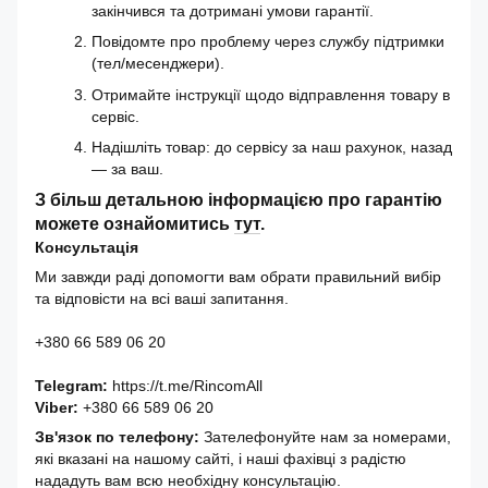
закінчився та дотримані умови гарантії.
Повідомте про проблему через службу підтримки
(тел/месенджери).
Отримайте інструкції щодо відправлення товару в
сервіс.
Надішліть товар: до сервісу за наш рахунок, назад
— за ваш.
З більш детальною інформацією про гарантію
можете ознайомитись
тут
.
Консультація
Ми завжди раді допомогти вам обрати правильний вибір
та відповісти на всі ваші запитання.
+380 66 589 06 20
Telegram:
https://t.me/RincomAll
Viber:
+380 66 589 06 20
Зв'язок по телефону:
Зателефонуйте нам за номерами,
які вказані на нашому сайті, і наші фахівці з радістю
нададуть вам всю необхідну консультацію.