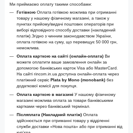
Ми приймаємо оплату такими способами:
Готівкою
Оплата готівкою можлива при отриманні
товару у нашому фізичному магазині, а також у
пунктах прийому/видачі поштових операторів при
виборі відповідного способу доставки (накладений
платіж).Згідно з чинним законодавством України,
оплата готівкою на суму, що перевищує 50 000 грн,
неможлива.
Оплата карткою на сайті (онлайн-оплата)
Ви
можете оплатити ваше замовлення онлайн за
допомогою банківських карток Visa або MasterCard.
На сайті rincom.in.ua доступна онлайн-оплата через
платіжний сервіс
Plata by Mono (monobank)
без
додаткової комісії для покупця.
Оплата карткою в магазині
У нашому фізичному
магазині можлива оплата за товари банківськими
картками через банківський термінал.
Післяплата (Накладний платіж)
Оплата
здійснюється при отриманні товару у відділенні
служби доставки «Нова пошта» або при отриманні від
кур'єра.