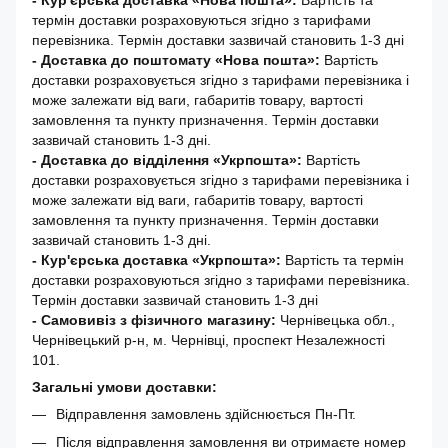
- Кур'єрська доставка «Нова пошта»:
Вартість та
термін доставки розраховуються згідно з тарифами
перевізника. Термін доставки зазвичай становить 1-3 дні
-
Доставка до поштомату «Нова пошта»:
Вартість
доставки розраховується згідно з тарифами перевізника і
може залежати від ваги, габаритів товару, вартості
замовлення та пункту призначення. Термін доставки
зазвичай становить 1-3 дні.
- Доставка до відділення «Укрпошта»:
Вартість
доставки розраховується згідно з тарифами перевізника і
може залежати від ваги, габаритів товару, вартості
замовлення та пункту призначення. Термін доставки
зазвичай становить 1-3 дні.
- Кур'єрська доставка «Укрпошта»:
Вартість та термін
доставки розраховуються згідно з тарифами перевізника.
Термін доставки зазвичай становить 1-3 дні
- Самовивіз з фізичного магазину:
Чернівецька обл.,
Чернівецький р-н, м. Чернівці, проспект Незалежності
101.
Загальні умови доставки:
Відправлення замовлень здійснюється Пн-Пт.
Після відправлення замовлення ви отримаєте номер