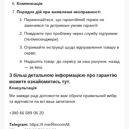
Компенсація
Порядок дій при виявленні несправності
:
Переконайтеся, що гарантійний термін не
закінчився та дотримані умови гарантії.
Повідомте про проблему через службу підтримки
(тел/месенджери).
Отримайте інструкції щодо відправлення товару в
сервіс.
Надішліть товар: до сервісу за наш рахунок, назад
— за ваш.
З більш детальною інформацією про гарантію
можете ознайомитись
тут
.
Консультація
Ми завжди раді допомогти вам обрати правильний вибір
та відповісти на всі ваші запитання.
+380 66 589 06 20
Telegram:
https://t.me/RincomAll