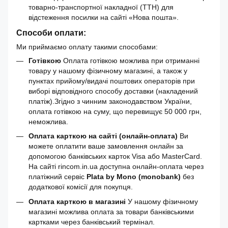
товарно-транспортної накладної (ТТН) для
відстеження посилки на сайті «Нова пошта».
Способи оплати:
Ми приймаємо оплату такими способами:
Готівкою
Оплата готівкою можлива при отриманні
товару у нашому фізичному магазині, а також у
пунктах прийому/видачі поштових операторів при
виборі відповідного способу доставки (накладений
платіж).Згідно з чинним законодавством України,
оплата готівкою на суму, що перевищує 50 000 грн,
неможлива.
Оплата карткою на сайті (онлайн-оплата)
Ви
можете оплатити ваше замовлення онлайн за
допомогою банківських карток Visa або MasterCard.
На сайті rincom.in.ua доступна онлайн-оплата через
платіжний сервіс
Plata by Mono (monobank)
без
додаткової комісії для покупця.
Оплата карткою в магазині
У нашому фізичному
магазині можлива оплата за товари банківськими
картками через банківський термінал.