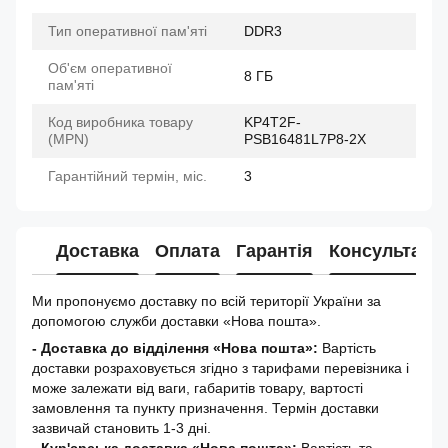
Тип оперативної пам'яті
DDR3
Об'єм оперативної
8 ГБ
пам'яті
Код виробника товару
KP4T2F-
(MPN)
PSB16481L7P8-2X
Гарантійний термін, міс.
3
Доставка
Оплата
Гарантія
Консультація
Ми пропонуємо доставку по всій території України за
допомогою служби доставки «Нова пошта».
- Доставка до відділення «Нова пошта»:
Вартість
доставки розраховується згідно з тарифами перевізника і
може залежати від ваги, габаритів товару, вартості
замовлення та пункту призначення. Термін доставки
зазвичай становить 1-3 дні.