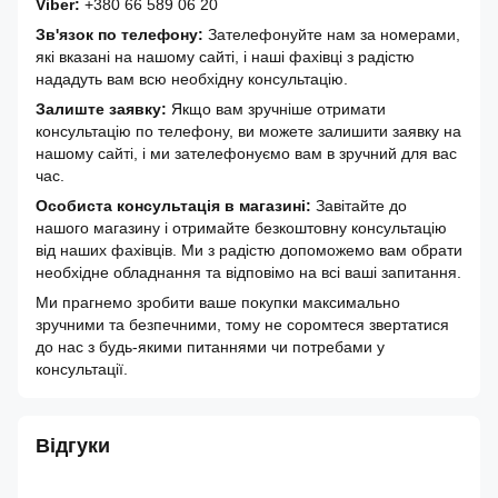
Viber:
+380 66 589 06 20
Зв'язок по телефону:
Зателефонуйте нам за номерами,
які вказані на нашому сайті, і наші фахівці з радістю
нададуть вам всю необхідну консультацію.
Залиште заявку:
Якщо вам зручніше отримати
консультацію по телефону, ви можете залишити заявку на
нашому сайті, і ми зателефонуємо вам в зручний для вас
час.
Особиста консультація в магазині:
Завітайте до
нашого магазину і отримайте безкоштовну консультацію
від наших фахівців. Ми з радістю допоможемо вам обрати
необхідне обладнання та відповімо на всі ваші запитання.
Ми прагнемо зробити ваше покупки максимально
зручними та безпечними, тому не соромтеся звертатися
до нас з будь-якими питаннями чи потребами у
консультації.
Відгуки