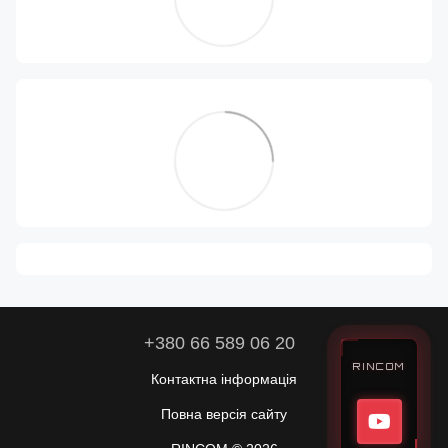
+380 66 589 06 20
RINCOM
Контактна інформація
Повна версія сайту