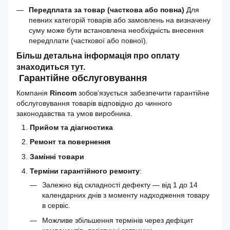
Передплата за товар (часткова або повна)
Для
певних категорій товарів або замовлень на визначену
суму може бути встановлена необхідність внесення
передплати (часткової або повної).
Більш детальна інформація про оплату
знаходиться
тут
.
Гарантійне обслуговування
Компанія
Rincom
зобов’язується забезпечити гарантійне
обслуговування товарів відповідно до чинного
законодавства та умов виробника.
Прийом та діагностика
Ремонт та повернення
Замінні товари
Терміни гарантійного ремонту
:
Залежно від складності дефекту — від 1 до 14
календарних днів з моменту надходження товару
в сервіс.
Можливе збільшення термінів через дефіцит