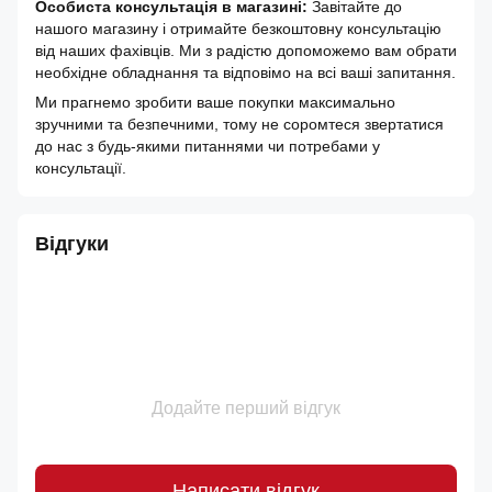
Особиста консультація в магазині:
Завітайте до
нашого магазину і отримайте безкоштовну консультацію
від наших фахівців. Ми з радістю допоможемо вам обрати
необхідне обладнання та відповімо на всі ваші запитання.
Ми прагнемо зробити ваше покупки максимально
зручними та безпечними, тому не соромтеся звертатися
до нас з будь-якими питаннями чи потребами у
консультації.
Відгуки
Додайте перший відгук
Написати відгук