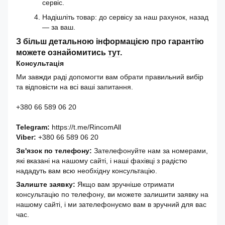
сервіс.
Надішліть товар: до сервісу за наш рахунок, назад
— за ваш.
З більш детальною інформацією про гарантію
можете ознайомитись
тут
.
Консультація
Ми завжди раді допомогти вам обрати правильний вибір
та відповісти на всі ваші запитання.
+380 66 589 06 20
Telegram:
https://t.me/RincomAll
Viber:
+380 66 589 06 20
Зв'язок по телефону:
Зателефонуйте нам за номерами,
які вказані на нашому сайті, і наші фахівці з радістю
нададуть вам всю необхідну консультацію.
Залиште заявку:
Якщо вам зручніше отримати
консультацію по телефону, ви можете залишити заявку на
нашому сайті, і ми зателефонуємо вам в зручний для вас
час.