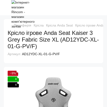
Периферія
Крісла
Крісла Anda Seat
Крісло ігрове Anda 
Крісло ігрове Anda Seat Kaiser 3
Grey Fabric Size XL (AD12YDC-XL-
01-G-PV/F)
Артикул:
AD12YDC-XL-01-G-PV/F
−9%
4
4