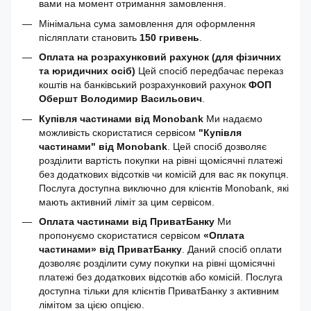
вами на момент отримання замовлення.
Мінімальна сума замовлення для оформлення
післяплати становить
150 гривень
.
Оплата на розрахунковий рахунок (для фізичних
та юридичних осіб)
Цей спосіб передбачає переказ
коштів на банківський розрахунковий рахунок
ФОП
Обершт Володимир Васильович
.
Купівля частинами від Monobank
Ми надаємо
можливість скористатися сервісом
"Купівля
частинами" від Monobank
. Цей спосіб дозволяє
розділити вартість покупки на рівні щомісячні платежі
без додаткових відсотків чи комісій для вас як покупця.
Послуга доступна виключно для клієнтів Monobank, які
мають активний ліміт за цим сервісом.
Оплата частинами від ПриватБанку
Ми
пропонуємо скористатися сервісом
«Оплата
частинами» від ПриватБанку
. Даний спосіб оплати
дозволяє розділити суму покупки на рівні щомісячні
платежі без додаткових відсотків або комісій. Послуга
доступна тільки для клієнтів ПриватБанку з активним
лімітом за цією опцією.