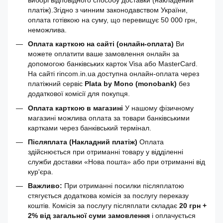
платіж).Згідно з чинним законодавством України,
оплата готівкою на суму, що перевищує 50 000 грн,
неможлива.
Оплата карткою на сайті (онлайн-оплата)
Ви
можете оплатити ваше замовлення онлайн за
допомогою банківських карток Visa або MasterCard.
На сайті rincom.in.ua доступна онлайн-оплата через
платіжний сервіс
Plata by Mono (monobank)
без
додаткової комісії для покупця.
Оплата карткою в магазині
У нашому фізичному
магазині можлива оплата за товари банківськими
картками через банківський термінал.
Післяплата (Накладний платіж)
Оплата
здійснюється при отриманні товару у відділенні
служби доставки «Нова пошта» або при отриманні від
кур'єра.
Важливо:
При отриманні посилки післяплатою
стягується додаткова комісія за послугу переказу
коштів. Комісія за послугу післяплати складає
20 грн +
2% від загальної суми замовлення
і оплачується