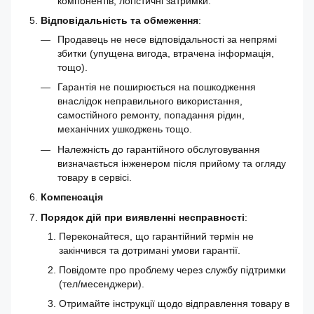
компонентів, логістичні затримки.
Відповідальність та обмеження
:
Продавець не несе відповідальності за непрямі
збитки (упущена вигода, втрачена інформація,
тощо).
Гарантія не поширюється на пошкодження
внаслідок неправильного використання,
самостійного ремонту, попадання рідин,
механічних ушкоджень тощо.
Належність до гарантійного обслуговування
визначається інженером після прийому та огляду
товару в сервісі.
Компенсація
Порядок дій при виявленні несправності
:
Переконайтеся, що гарантійний термін не
закінчився та дотримані умови гарантії.
Повідомте про проблему через службу підтримки
(тел/месенджери).
Отримайте інструкції щодо відправлення товару в