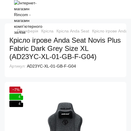
Периферія
Крісла
Крісла Anda Seat
Крісло ігрове Anda 
Крісло ігрове Anda Seat Novis Plus
Fabric Dark Grey Size XL
(AD23YC-XL-01-GB-F-G04)
Артикул:
AD23YC-XL-01-GB-F-G04
−7%
4
4