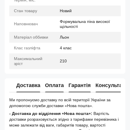
термін, міс.
Стан товару
Новий
Формувальна піна високої
Наповнювач
щільності
Матеріал оббивки
Льон
Клас газліфта
4 клас
Максимальний
210
зріст
Доставка
Оплата
Гарантія
Консультація
Ми пропонуємо доставку по всій території України за
допомогою служби доставки «Нова пошта».
- Доставка до відділення «Нова пошта»:
Вартість
доставки розраховується згідно з тарифами перевізника і
може залежати від ваги, габаритів товару, вартості