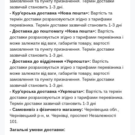
замовлення та пункту призначення. Термін доставки
зазвичай становить 1-3 дні.
- Кур'єрська доставка «Нова пошта»:
Вартість та
термін доставки розраховуються згідно з тарифами
перевізника. Термін доставки зазвичай становить 1-3 дні
-
Доставка до поштомату «Нова пошта»:
Вартість
доставки розраховується згідно з тарифами перевізника і
може залежати від ваги, габаритів товару, вартості
замовлення та пункту призначення. Термін доставки
зазвичай становить 1-3 дні.
- Доставка до відділення «Укрпошта»:
Вартість
доставки розраховується згідно з тарифами перевізника і
може залежати від ваги, габаритів товару, вартості
замовлення та пункту призначення. Термін доставки
зазвичай становить 1-3 дні.
- Кур'єрська доставка «Укрпошта»:
Вартість та термін
доставки розраховуються згідно з тарифами перевізника.
Термін доставки зазвичай становить 1-3 дні
- Самовивіз з фізичного магазину:
Чернівецька обл.,
Чернівецький р-н, м. Чернівці, проспект Незалежності
101.
Загальні умови доставки: