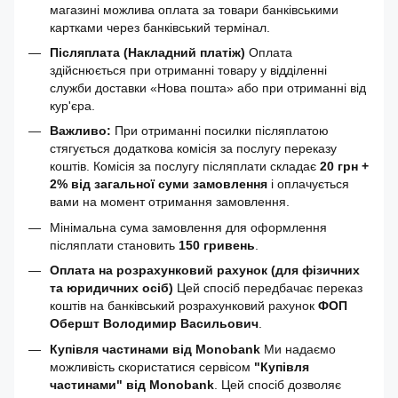
магазині можлива оплата за товари банківськими
картками через банківський термінал.
Післяплата (Накладний платіж)
Оплата
здійснюється при отриманні товару у відділенні
служби доставки «Нова пошта» або при отриманні від
кур'єра.
Важливо:
При отриманні посилки післяплатою
стягується додаткова комісія за послугу переказу
коштів. Комісія за послугу післяплати складає
20 грн +
2% від загальної суми замовлення
і оплачується
вами на момент отримання замовлення.
Мінімальна сума замовлення для оформлення
післяплати становить
150 гривень
.
Оплата на розрахунковий рахунок (для фізичних
та юридичних осіб)
Цей спосіб передбачає переказ
коштів на банківський розрахунковий рахунок
ФОП
Обершт Володимир Васильович
.
Купівля частинами від Monobank
Ми надаємо
можливість скористатися сервісом
"Купівля
частинами" від Monobank
. Цей спосіб дозволяє