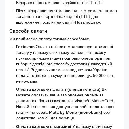
Відправлення замовлень здійснюється Пн-Пт.
Після відправлення замовлення ви отримаєте номер
товарно-транспортної накладної (ТТН) для
відстеження посилки на сайті «Нова пошта».
Способи оплати:
Ми приймаємо оплату такими способами:
Готівкою
Оплата готівкою можлива при отриманні
товару у нашому фізичному магазині, а також у
пунктах прийому/видачі поштових операторів при
виборі відповідного способу доставки (накладений
платіж).Згідно з чинним законодавством України,
оплата готівкою на суму, що перевищує 50 000 грн,
неможлива.
Оплата карткою на сайті (онлайн-оплата)
Ви
можете оплатити ваше замовлення онлайн за
допомогою банківських карток Visa або MasterCard.
На сайті rincom.in.ua доступна онлайн-оплата через
платіжний сервіс
Plata by Mono (monobank)
без
додаткової комісії для покупця.
Оплата карткою в магазині
У нашому фізичному