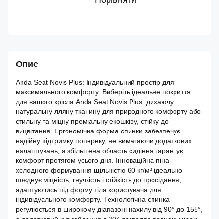
Порівняти
Опис
Anda Seat Novis Plus: Індивідуальний простір для
максимального комфорту. Виберіть ідеальне покриття
для вашого крісла Anda Seat Novis Plus: дихаючу
натуральну лляну тканину для природного комфорту або
стильну та міцну преміальну екошкіру, стійку до
вицвітання. Ергономічна форма спинки забезпечує
надійну підтримку попереку, не вимагаючи додаткових
налаштувань, а збільшена область сидіння гарантує
комфорт протягом усього дня. Інноваційна піна
холодного формування щільністю 60 кг/м³ ідеально
поєднує міцність, гнучкість і стійкість до просідання,
адаптуючись під форму тіла користувача для
індивідуального комфорту. Технологічна спинка
регулюється в широкому діапазоні нахилу від 90° до 155°,