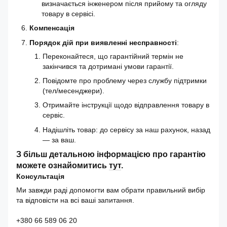
визначається інженером після прийому та огляду
товару в сервісі.
Компенсація
Порядок дій при виявленні несправності
:
Переконайтеся, що гарантійний термін не
закінчився та дотримані умови гарантії.
Повідомте про проблему через службу підтримки
(тел/месенджери).
Отримайте інструкції щодо відправлення товару в
сервіс.
Надішліть товар: до сервісу за наш рахунок, назад
— за ваш.
З більш детальною інформацією про гарантію
можете ознайомитись
тут
.
Консультація
Ми завжди раді допомогти вам обрати правильний вибір
та відповісти на всі ваші запитання.
+380 66 589 06 20