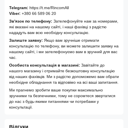
Telegram:
https://t.me/RincomAll
Viber:
+380 66 589 06 20
Зв'язок по телефону:
Зателефонуйте нам за номерами,
які вказані на нашому сайті, і наші фахівці з радістю
нададуть вам всю необхідну консультацію.
Залиште заявку:
Якщо вам зручніше отримати
консультацію по телефону, ви можете залишити заявку на
нашому сайті, і ми зателефонуємо вам в зручний для вас
час.
Особиста консультація в магазині:
Завітайте до
нашого магазину і отримайте безкоштовну консультацію
від наших фахівців. Ми з радістю допоможемо вам обрати
необхідне обладнання та відповімо на всі ваші запитання.
Ми прагнемо зробити ваше покупки максимально
зручними та безпечними, тому не соромтеся звертатися
до нас з будь-якими питаннями чи потребами у
консультації.
Відгуки