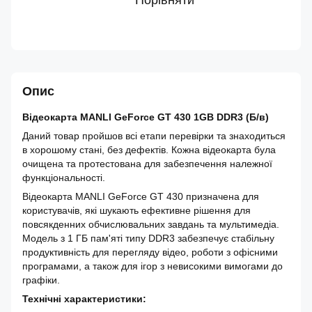
Порівняти
Опис
Відеокарта MANLI GeForce GT 430 1GB DDR3 (Б/в)
Даний товар пройшов всі етапи перевірки та знаходиться
в хорошому стані, без дефектів. Кожна відеокарта була
очищена та протестована для забезпечення належної
функціональності.
Відеокарта MANLI GeForce GT 430 призначена для
користувачів, які шукають ефективне рішення для
повсякденних обчислювальних завдань та мультимедіа.
Модель з 1 ГБ пам'яті типу DDR3 забезпечує стабільну
продуктивність для перегляду відео, роботи з офісними
програмами, а також для ігор з невисокими вимогами до
графіки.
Технічні характеристики: