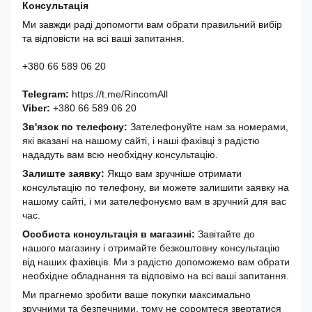
Консультація
Ми завжди раді допомогти вам обрати правильний вибір
та відповісти на всі ваші запитання.
+380 66 589 06 20
Telegram:
https://t.me/RincomAll
Viber:
+380 66 589 06 20
Зв'язок по телефону:
Зателефонуйте нам за номерами,
які вказані на нашому сайті, і наші фахівці з радістю
нададуть вам всю необхідну консультацію.
Залиште заявку:
Якщо вам зручніше отримати
консультацію по телефону, ви можете залишити заявку на
нашому сайті, і ми зателефонуємо вам в зручний для вас
час.
Особиста консультація в магазині:
Завітайте до
нашого магазину і отримайте безкоштовну консультацію
від наших фахівців. Ми з радістю допоможемо вам обрати
необхідне обладнання та відповімо на всі ваші запитання.
Ми прагнемо зробити ваше покупки максимально
зручними та безпечними, тому не соромтеся звертатися