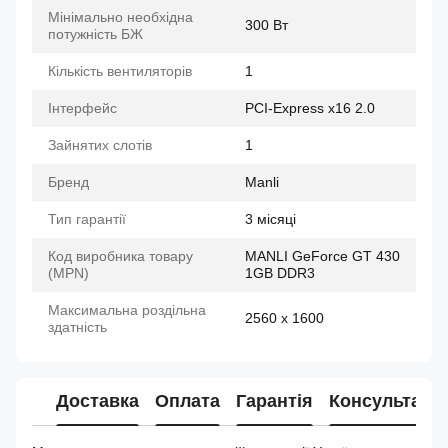
Мінімально необхідна
300 Вт
потужність БЖ
Кількість вентиляторів
1
Інтерфейс
PCI-Express x16 2.0
Зайнятих слотів
1
Бренд
Manli
Тип гарантії
3 місяці
Код виробника товару
MANLI GeForce GT 430
(MPN)
1GB DDR3
Максимальна роздільна
2560 x 1600
здатність
Доставка
Оплата
Гарантія
Консультація