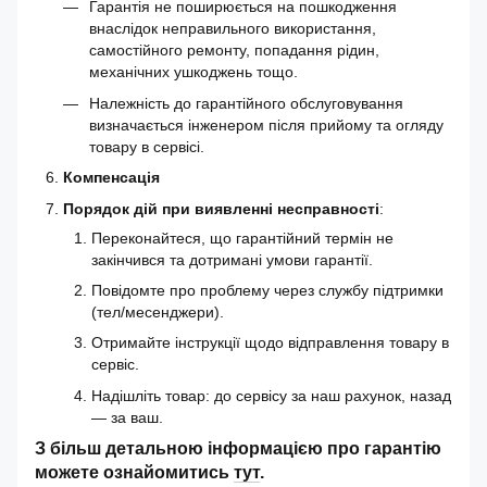
Гарантія не поширюється на пошкодження
внаслідок неправильного використання,
самостійного ремонту, попадання рідин,
механічних ушкоджень тощо.
Належність до гарантійного обслуговування
визначається інженером після прийому та огляду
товару в сервісі.
Компенсація
Порядок дій при виявленні несправності
:
Переконайтеся, що гарантійний термін не
закінчився та дотримані умови гарантії.
Повідомте про проблему через службу підтримки
(тел/месенджери).
Отримайте інструкції щодо відправлення товару в
сервіс.
Надішліть товар: до сервісу за наш рахунок, назад
— за ваш.
З більш детальною інформацією про гарантію
можете ознайомитись
тут
.