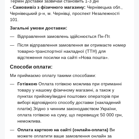
Термін доставки зазвичай становить 1-3 дні
- Самовивіз з фізичного магазину:
Чернівецька обл.,
Чернівецький р-н, м. Чернівці, проспект Незалежності
101.
Загальні умови доставки:
Відправлення замовлень здійснюється Пн-Пт.
Після відправлення замовлення ви отримаєте номер
товарно-транспортної накладної (ТТН) для
відстеження посилки на сайті «Нова пошта».
Способи оплати:
Ми приймаємо оплату такими способами:
Готівкою
Оплата готівкою можлива при отриманні
товару у нашому фізичному магазині, а також у
пунктах прийому/видачі поштових операторів при
виборі відповідного способу доставки (накладений
платіж).Згідно з чинним законодавством України,
оплата готівкою на суму, що перевищує 50 000 грн,
неможлива.
Оплата карткою на сайті (онлайн-оплата)
Ви
можете оплатити ваше замовлення онлайн за