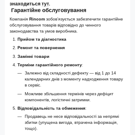
знаходиться
тут
.
Гарантійне обслуговування
Компанія
Rincom
зобов’язується забезпечити гарантійне
обслуговування товарів відповідно до чинного
законодавства та умов виробника.
Прийом та діагностика
Ремонт та повернення
Замінні товари
Терміни гарантійного ремонту
:
Залежно від складності дефекту — від 1 до 14
календарних днів з моменту надходження товару
в сервіс.
Можливе збільшення термінів через дефіцит
компонентів, логістичні затримки.
Відповідальність та обмеження
:
Продавець не несе відповідальності за непрямі
збитки (упущена вигода, втрачена інформація,
тощо).