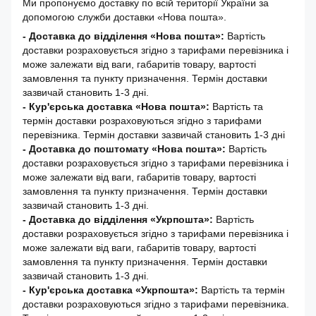
Ми пропонуємо доставку по всій території України за
допомогою служби доставки «Нова пошта».
- Доставка до відділення «Нова пошта»:
Вартість
доставки розраховується згідно з тарифами перевізника і
може залежати від ваги, габаритів товару, вартості
замовлення та пункту призначення. Термін доставки
зазвичай становить 1-3 дні.
- Кур'єрська доставка «Нова пошта»:
Вартість та
термін доставки розраховуються згідно з тарифами
перевізника. Термін доставки зазвичай становить 1-3 дні
-
Доставка до поштомату «Нова пошта»:
Вартість
доставки розраховується згідно з тарифами перевізника і
може залежати від ваги, габаритів товару, вартості
замовлення та пункту призначення. Термін доставки
зазвичай становить 1-3 дні.
- Доставка до відділення «Укрпошта»:
Вартість
доставки розраховується згідно з тарифами перевізника і
може залежати від ваги, габаритів товару, вартості
замовлення та пункту призначення. Термін доставки
зазвичай становить 1-3 дні.
- Кур'єрська доставка «Укрпошта»:
Вартість та термін
доставки розраховуються згідно з тарифами перевізника.