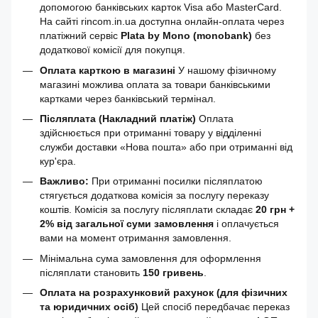
допомогою банківських карток Visa або MasterCard.
На сайті rincom.in.ua доступна онлайн-оплата через
платіжний сервіс
Plata by Mono (monobank)
без
додаткової комісії для покупця.
Оплата карткою в магазині
У нашому фізичному
магазині можлива оплата за товари банківськими
картками через банківський термінал.
Післяплата (Накладний платіж)
Оплата
здійснюється при отриманні товару у відділенні
служби доставки «Нова пошта» або при отриманні від
кур'єра.
Важливо:
При отриманні посилки післяплатою
стягується додаткова комісія за послугу переказу
коштів. Комісія за послугу післяплати складає
20 грн +
2% від загальної суми замовлення
і оплачується
вами на момент отримання замовлення.
Мінімальна сума замовлення для оформлення
післяплати становить
150 гривень
.
Оплата на розрахунковий рахунок (для фізичних
та юридичних осіб)
Цей спосіб передбачає переказ