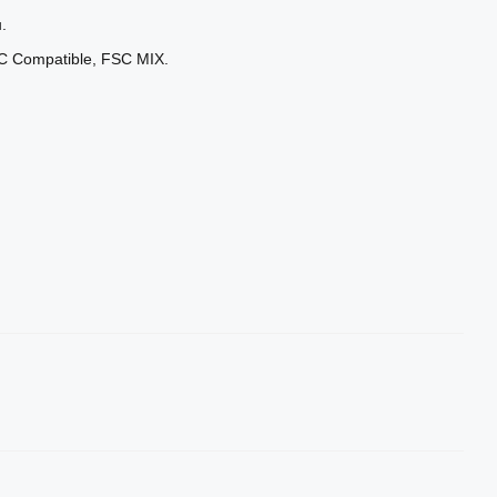
.
C Compatible, FSC MIX.