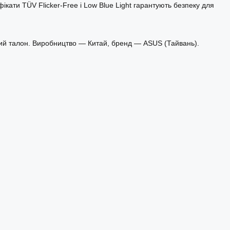
ікати TÜV Flicker-Free і Low Blue Light гарантують безпеку для
йний талон. Виробництво — Китай, бренд — ASUS (Тайвань).