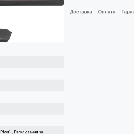
Доставка
Оплата
Гара
Pivot) , Регулювання за