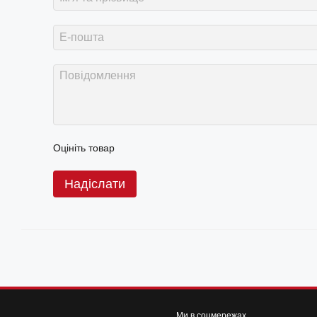
Оцініть товар
Надіслати
Ми в соцмережах