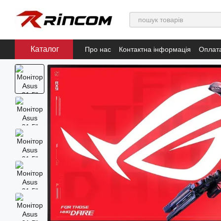
Перейти до основного контенту
Каталог
Про нас
Контактна інформація
Оплата
Положення про обробку та захист пер
Умови використання