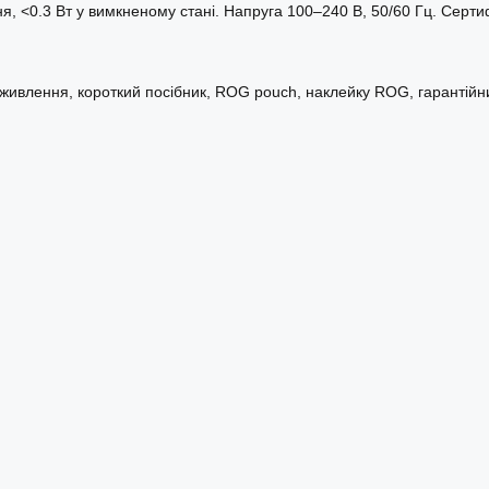
, <0.3 Вт у вимкненому стані. Напруга 100–240 В, 50/60 Гц. Сертиф
ур живлення, короткий посібник, ROG pouch, наклейку ROG, гаранті