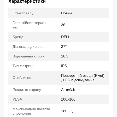
Характеристики
Стан товару
Новий
Гарантійний термін,
36
міс.
Бренд
DELL
Діагональ дисплея
27"
Відношення сторін
16:9
Тип матриці
IPS
Поворотний екран (Pivot)
Особливості
, LED підсвічування
Покриття екрану
Антиблікове
VESA
100x100
Максимальна частота
180 Гц
оновлення