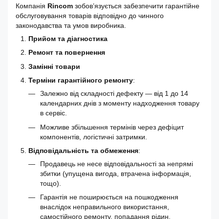
Компанія
Rincom
зобов’язується забезпечити гарантійне
обслуговування товарів відповідно до чинного
законодавства та умов виробника.
Прийом та діагностика
Ремонт та повернення
Замінні товари
Терміни гарантійного ремонту
:
Залежно від складності дефекту — від 1 до 14
календарних днів з моменту надходження товару
в сервіс.
Можливе збільшення термінів через дефіцит
компонентів, логістичні затримки.
Відповідальність та обмеження
:
Продавець не несе відповідальності за непрямі
збитки (упущена вигода, втрачена інформація,
тощо).
Гарантія не поширюється на пошкодження
внаслідок неправильного використання,
самостійного ремонту, попадання рідин,