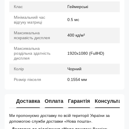
Клас
Геймерські
Мінімальний час
0.5 мс
відгуку матриці
Максимальна
400 кд/м²
яскравість дисплея
Максимальна
роздільна здатність
1920x1080 (FullHD)
дисплея
Колір
Чорний
Розмір пікселя
0.1554 мм
Доставка
Оплата
Гарантія
Консультація
Ми пропонуємо доставку по всій території України за
допомогою служби доставки «Нова пошта».