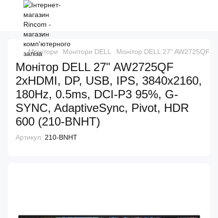
Монітори
Монітори DELL
Монітор DELL 27" AW2725QF 2xH
Монітор DELL 27" AW2725QF
2xHDMI, DP, USB, IPS, 3840x2160,
180Hz, 0.5ms, DCI-P3 95%, G-
SYNC, AdaptiveSync, Pivot, HDR
600 (210-BNHT)
Артикул:
210-BNHT