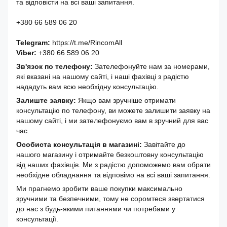
та відповісти на всі ваші запитання.
+380 66 589 06 20
Telegram:
https://t.me/RincomAll
Viber:
+380 66 589 06 20
Зв'язок по телефону:
Зателефонуйте нам за номерами,
які вказані на нашому сайті, і наші фахівці з радістю
нададуть вам всю необхідну консультацію.
Залиште заявку:
Якщо вам зручніше отримати
консультацію по телефону, ви можете залишити заявку на
нашому сайті, і ми зателефонуємо вам в зручний для вас
час.
Особиста консультація в магазині:
Завітайте до
нашого магазину і отримайте безкоштовну консультацію
від наших фахівців. Ми з радістю допоможемо вам обрати
необхідне обладнання та відповімо на всі ваші запитання.
Ми прагнемо зробити ваше покупки максимально
зручними та безпечними, тому не соромтеся звертатися
до нас з будь-якими питаннями чи потребами у
консультації.