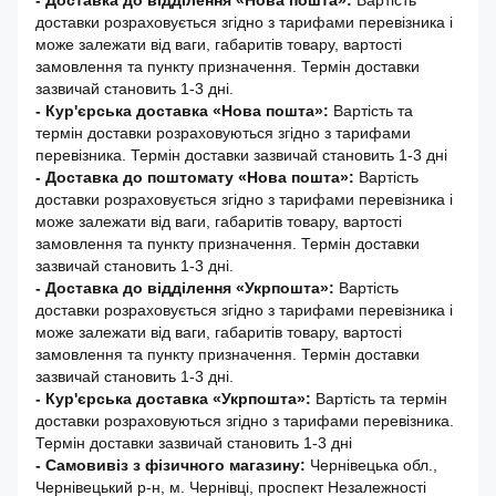
- Доставка до відділення «Нова пошта»:
Вартість
доставки розраховується згідно з тарифами перевізника і
може залежати від ваги, габаритів товару, вартості
замовлення та пункту призначення. Термін доставки
зазвичай становить 1-3 дні.
- Кур'єрська доставка «Нова пошта»:
Вартість та
термін доставки розраховуються згідно з тарифами
перевізника. Термін доставки зазвичай становить 1-3 дні
-
Доставка до поштомату «Нова пошта»:
Вартість
доставки розраховується згідно з тарифами перевізника і
може залежати від ваги, габаритів товару, вартості
замовлення та пункту призначення. Термін доставки
зазвичай становить 1-3 дні.
- Доставка до відділення «Укрпошта»:
Вартість
доставки розраховується згідно з тарифами перевізника і
може залежати від ваги, габаритів товару, вартості
замовлення та пункту призначення. Термін доставки
зазвичай становить 1-3 дні.
- Кур'єрська доставка «Укрпошта»:
Вартість та термін
доставки розраховуються згідно з тарифами перевізника.
Термін доставки зазвичай становить 1-3 дні
- Самовивіз з фізичного магазину:
Чернівецька обл.,
Чернівецький р-н, м. Чернівці, проспект Незалежності