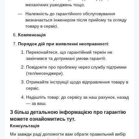
механічних ушкоджень тощо.
Належність до гарантійного обслуговування
визначається інженером після прийому та огляду
товару в сервісі.
Компенсація
Порядок дій при виявленні несправності
:
Переконайтеся, що гарантійний термін не
закінчився та дотримані умови гарантії.
Повідомте про проблему через службу підтримки
(тел/месенджери).
Отримайте інструкції щодо відправлення товару в
сервіс.
Надішліть товар: до сервісу за наш рахунок, назад
— за ваш.
З більш детальною інформацією про гарантію
можете ознайомитись
тут
.
Консультація
Ми завжди раді допомогти вам обрати правильний вибір