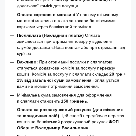
додаткової комісії для покупця.
Оплата карткою в магазині
У нашому фізичному
магазині можлива оплата за товари банківськими
картками через банківський термінал.
Післяплата (Накладний платіж)
Оплата
здійснюється при отриманні товару у відділенні
служби доставки «Нова пошта» або при отриманні від
кур'єра.
Важливо:
При отриманні посилки післяплатою
стягується додаткова комісія за послугу переказу
коштів. Комісія за послугу післяплати складає
20 грн +
2% від загальної суми замовлення
і оплачується
вами на момент отримання замовлення.
Мінімальна сума замовлення для оформлення
післяплати становить
150 гривень
.
Оплата на розрахунковий рахунок (для фізичних
та юридичних осіб)
Цей спосіб передбачає переказ
коштів на банківський розрахунковий рахунок
ФОП
Обершт Володимир Васильович
.