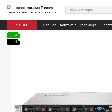
Перейти до основного контенту
Каталог
Про нас
Контактна інформація
Оплата
Положення про обробку та захист пер
Умови використання
4
4