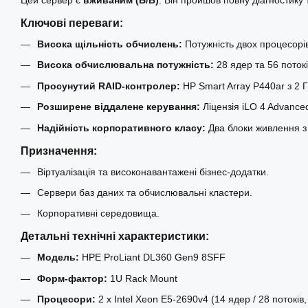
Ключові переваги:
Висока щільність обчислень:
Потужність двох процесорі
Висока обчислювальна потужність:
28 ядер та 56 поток
Просунутий RAID-контролер:
HP Smart Array P440ar з 2 Г
Розширене віддалене керування:
Ліцензія iLO 4 Advance
Надійність корпоративного класу:
Два блоки живлення з
Призначення:
Віртуалізація та високонавантажені бізнес-додатки.
Сервери баз даних та обчислювальні кластери.
Корпоративні середовища.
Детальні технічні характеристики:
Модель:
HPE ProLiant DL360 Gen9 8SFF
Форм-фактор:
1U Rack Mount
Процесори:
2 x Intel Xeon E5-2690v4 (14 ядер / 28 потоків,