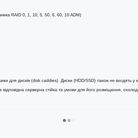
мка RAID 0, 1, 10, 5, 50, 6, 60, 10 ADM)
ики для дисків (disk caddies). Диски (HDD/SSD) також не входять у 
є відповідна серверна стійка та умови для його розміщення, охоло