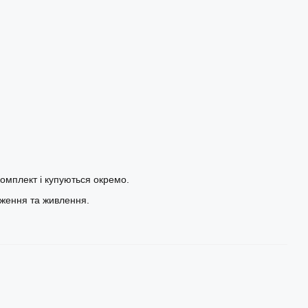
комплект і купуються окремо.
дження та живлення.