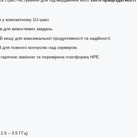
в у компактному 1U-шасі.
ів для вимогливих завдань.
Б кешу для максимальної продуктивності та надійності.
d для повного контролю над сервером.
 гарячою заміною та перевірена платформа HPE.
 2.6 – 3.5 ГГц)