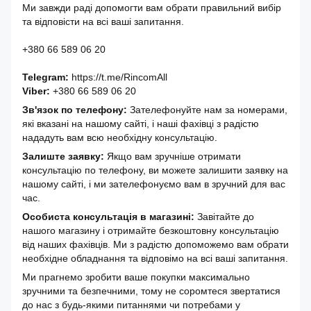
Ми завжди раді допомогти вам обрати правильний вибір
та відповісти на всі ваші запитання.
+380 66 589 06 20
Telegram:
https://t.me/RincomAll
Viber:
+380 66 589 06 20
Зв'язок по телефону:
Зателефонуйте нам за номерами,
які вказані на нашому сайті, і наші фахівці з радістю
нададуть вам всю необхідну консультацію.
Залиште заявку:
Якщо вам зручніше отримати
консультацію по телефону, ви можете залишити заявку на
нашому сайті, і ми зателефонуємо вам в зручний для вас
час.
Особиста консультація в магазині:
Завітайте до
нашого магазину і отримайте безкоштовну консультацію
від наших фахівців. Ми з радістю допоможемо вам обрати
необхідне обладнання та відповімо на всі ваші запитання.
Ми прагнемо зробити ваше покупки максимально
зручними та безпечними, тому не соромтеся звертатися
до нас з будь-якими питаннями чи потребами у