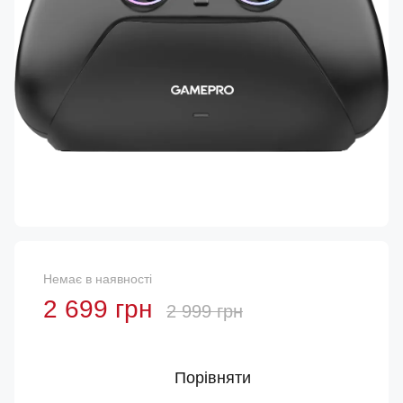
Немає в наявності
2 699 грн
2 999 грн
Порівняти