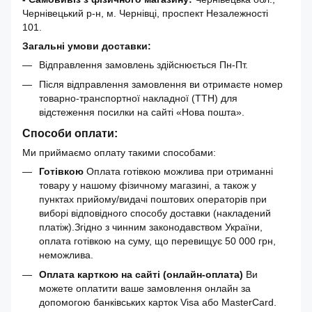
Чернівецький р-н, м. Чернівці, проспект Незалежності
101.
Загальні умови доставки:
Відправлення замовлень здійснюється Пн-Пт.
Після відправлення замовлення ви отримаєте номер
товарно-транспортної накладної (ТТН) для
відстеження посилки на сайті «Нова пошта».
Способи оплати:
Ми приймаємо оплату такими способами:
Готівкою
Оплата готівкою можлива при отриманні
товару у нашому фізичному магазині, а також у
пунктах прийому/видачі поштових операторів при
виборі відповідного способу доставки (накладений
платіж).Згідно з чинним законодавством України,
оплата готівкою на суму, що перевищує 50 000 грн,
неможлива.
Оплата карткою на сайті (онлайн-оплата)
Ви
можете оплатити ваше замовлення онлайн за
допомогою банківських карток Visa або MasterCard.