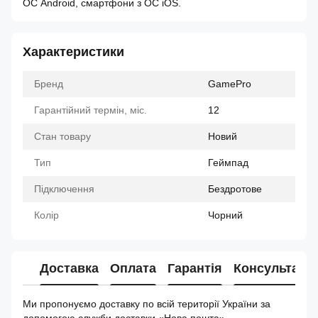
ОС Android, смартфони з ОС iOS.
Характеристики
Бренд
GamePro
Гарантійний термін, міс.
12
Стан товару
Новий
Тип
Геймпад
Підключення
Бездротове
Колір
Чорний
Доставка
Оплата
Гарантія
Консультація
Ми пропонуємо доставку по всій території України за