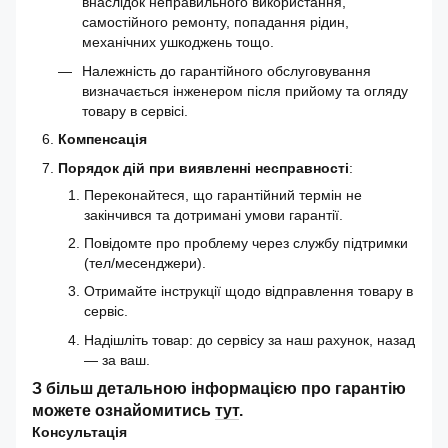
внаслідок неправильного використання,
самостійного ремонту, попадання рідин,
механічних ушкоджень тощо.
Належність до гарантійного обслуговування
визначається інженером після прийому та огляду
товару в сервісі.
Компенсація
Порядок дій при виявленні несправності
:
Переконайтеся, що гарантійний термін не
закінчився та дотримані умови гарантії.
Повідомте про проблему через службу підтримки
(тел/месенджери).
Отримайте інструкції щодо відправлення товару в
сервіс.
Надішліть товар: до сервісу за наш рахунок, назад
— за ваш.
З більш детальною інформацією про гарантію
можете ознайомитись
тут
.
Консультація