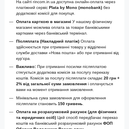
На сайті rincom.in.ua доступна онлайн-оплата через
платіжний сервіс
Plata by Mono (monobank)
без
додаткової комісії для покупця.
Оплата карткою в магазині
У нашому фізичному
магазині можлива оплата за товари банківськими
картками через банківський термінал.
Післяплата (Накладний платіж)
Оплата
здійснюється при отриманні товару у відділенні
служби доставки «Нова пошта» або при отриманні від
кур'єра.
Важливо:
При отриманні посилки післяплатою
стягується додаткова комісія за послугу переказу
коштів. Комісія за послугу післяплати складає
20 грн +
2% від загальної суми замовлення
і оплачується
вами на момент отримання замовлення.
Мінімальна сума замовлення для оформлення
післяплати становить
150 гривень
.
Оплата на розрахунковий рахунок (для фізичних
та юридичних осіб)
Цей спосіб передбачає переказ
коштів на банківський розрахунковий рахунок
ФОП