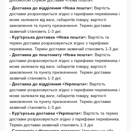
допомогою служби доставки «Нова пошта».
- Доставка до відділення «Нова пошта»:
Вартість
доставки розраховується згідно з тарифами перевізника і
може залежати від ваги, габаритів товару, вартості
замовлення та пункту призначення. Термін доставки
зазвичай становить 1-3 дні.
- Кур'єрська доставка «Нова пошта»:
Вартість та
термін доставки розраховуються згідно з тарифами
перевізника. Термін доставки зазвичай становить 1-3 дні
-
Доставка до поштомату «Нова пошта»:
Вартість
доставки розраховується згідно з тарифами перевізника і
може залежати від ваги, габаритів товару, вартості
замовлення та пункту призначення. Термін доставки
зазвичай становить 1-3 дні.
- Доставка до відділення «Укрпошта»:
Вартість
доставки розраховується згідно з тарифами перевізника і
може залежати від ваги, габаритів товару, вартості
замовлення та пункту призначення. Термін доставки
зазвичай становить 1-3 дні.
- Кур'єрська доставка «Укрпошта»:
Вартість та термін
доставки розраховуються згідно з тарифами перевізника.
Термін доставки зазвичай становить 1-3 дні
- Самовивіз з фізичного магазину:
Чернівецька обл.,