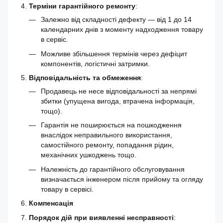
Терміни гарантійного ремонту
:
Залежно від складності дефекту — від 1 до 14
календарних днів з моменту надходження товару
в сервіс.
Можливе збільшення термінів через дефіцит
компонентів, логістичні затримки.
Відповідальність та обмеження
:
Продавець не несе відповідальності за непрямі
збитки (упущена вигода, втрачена інформація,
тощо).
Гарантія не поширюється на пошкодження
внаслідок неправильного використання,
самостійного ремонту, попадання рідин,
механічних ушкоджень тощо.
Належність до гарантійного обслуговування
визначається інженером після прийому та огляду
товару в сервісі.
Компенсація
Порядок дій при виявленні несправності
: