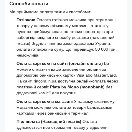
Способи оплати:
Ми приймаємо оплату такими способами:
Готівкою
Оплата готівкою можлива при отриманні
товару у нашому фізичному магазині, а також у
пунктах прийому/видачі поштових операторів при
виборі відповідного способу доставки (накладений
платіж).Згідно з чинним законодавством України,
оплата готівкою на суму, що перевищує 50 000 грн,
неможлива.
Оплата карткою на сайті (онлайн-оплата)
Ви
можете оплатити ваше замовлення онлайн за
допомогою банківських карток Visa або MasterCard.
На сайті rincom.in.ua доступна онлайн-оплата через
платіжний сервіс
Plata by Mono (monobank)
без
додаткової комісії для покупця.
Оплата карткою в магазині
У нашому фізичному
магазині можлива оплата за товари банківськими
картками через банківський термінал.
Післяплата (Накладний платіж)
Оплата
здійснюється при отриманні товару у відділенні