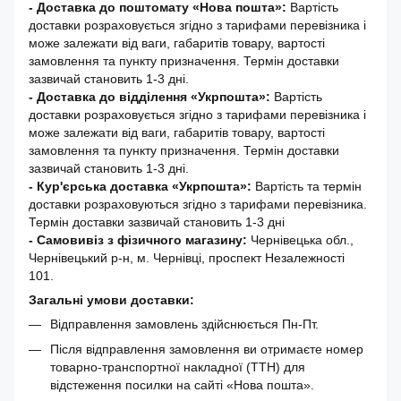
-
Доставка до поштомату «Нова пошта»:
Вартість
доставки розраховується згідно з тарифами перевізника і
може залежати від ваги, габаритів товару, вартості
замовлення та пункту призначення. Термін доставки
зазвичай становить 1-3 дні.
- Доставка до відділення «Укрпошта»:
Вартість
доставки розраховується згідно з тарифами перевізника і
може залежати від ваги, габаритів товару, вартості
замовлення та пункту призначення. Термін доставки
зазвичай становить 1-3 дні.
- Кур'єрська доставка «Укрпошта»:
Вартість та термін
доставки розраховуються згідно з тарифами перевізника.
Термін доставки зазвичай становить 1-3 дні
- Самовивіз з фізичного магазину:
Чернівецька обл.,
Чернівецький р-н, м. Чернівці, проспект Незалежності
101.
Загальні умови доставки:
Відправлення замовлень здійснюється Пн-Пт.
Після відправлення замовлення ви отримаєте номер
товарно-транспортної накладної (ТТН) для
відстеження посилки на сайті «Нова пошта».