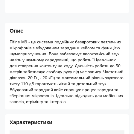
Опис
Fifine M9 - це система подвійних бездротових петличних
мікрофонів з вбудованим зарядним кейсом та функцією
шумоприглушення. Вона забезпечує високоякісний звук
навіть у шумному середовищі, що робить її ідеальною
для створення контенту на ходу. Дальність роботи до 50
метрів забезпечує свободу руху під час запису. Частотний
діапазон 20 Гц - 20 кГц та максимальний рівень звукового
тиску 110 дБ гарантують чіткий та детальний звук.
Вбудований зарядний кейс спрощує процес зарядки та
зберігання мікрофонів. Ідеально підходить для мобільних
записів, стрімінгу та інтерв'ю.
Характеристики