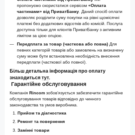
пропонуємо скористатися сервісом
«Оплата
частинами» від ПриватБанку
. Даний спосіб оплати
дозволяє розділити суму покупки на рівні щомісячні
платежі без додаткових відсотків або комісій. Послуга
доступна тільки для клієнтів ПриватБанку з активним
лімітом за цією опцією.
Передплата за товар (часткова або повна)
Для
певних категорій товарів або замовлень на визначену
суму може бути встановлена необхідність внесення
передплати (часткової або повної).
Більш детальна інформація про оплату
знаходиться
тут
.
Гарантійне обслуговування
Компанія
Rincom
зобов’язується забезпечити гарантійне
обслуговування товарів відповідно до чинного
законодавства та умов виробника.
Прийом та діагностика
Ремонт та повернення
Замінні товари