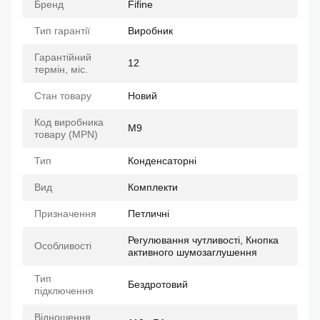
Бренд
Fifine
Тип гарантії
Виробник
Гарантійний
12
термін, міс.
Стан товару
Новий
Код виробника
M9
товару (MPN)
Тип
Конденсаторні
Вид
Комплекти
Призначення
Петличні
Регулювання чутливості, Кнопка
Особливості
активного шумозаглушення
Тип
Бездротовий
підключення
Відношення