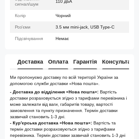
110 дБА
сигнал/шум
Колір
Чорний
Роз'єми
3.5 мм mini-jack, USB Type-C
Підсвічування
Немає
Доставка
Оплата
Гарантія
Консультація
Ми пропонуємо доставку по всій території України за
допомогою служби доставки «Нова пошта».
- Доставка до відділення «Нова пошта»:
Вартість
доставки розраховується згідно з тарифами перевізника і
може залежати від ваги, габаритів товару, вартості
замовлення та пункту призначення. Термін доставки
зазвичай становить 1-3 дні.
- Кур'єрська доставка «Нова пошта»:
Вартість та
термін доставки розраховуються згідно з тарифами
перевізника. Термін доставки зазвичай становить 1-3 дні