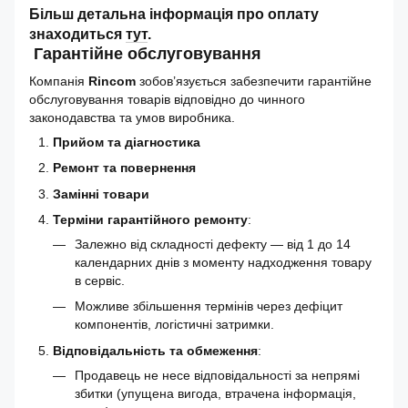
Більш детальна інформація про оплату
знаходиться
тут
.
Гарантійне обслуговування
Компанія
Rincom
зобов’язується забезпечити гарантійне
обслуговування товарів відповідно до чинного
законодавства та умов виробника.
Прийом та діагностика
Ремонт та повернення
Замінні товари
Терміни гарантійного ремонту
:
Залежно від складності дефекту — від 1 до 14
календарних днів з моменту надходження товару
в сервіс.
Можливе збільшення термінів через дефіцит
компонентів, логістичні затримки.
Відповідальність та обмеження
:
Продавець не несе відповідальності за непрямі
збитки (упущена вигода, втрачена інформація,