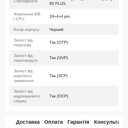
Сертифікати
80 PLUS.
Живлення MB
24+4+4 pin
/ CPU
Колір корпусу
Чорний
Захист від
Так (OTP)
перегріву
Захист від
Так (OVP)
перенапруги
Захист від
короткого
Так (SCP)
замикання
Захист від
надлишкового
Так (OCP)
струму
Доставка
Оплата
Гарантія
Консультація