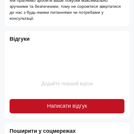
Ми прагнемо зробити ваше покупки максимально
зручними та безпечними, тому не соромтеся звертатися
до нас з будь-якими питаннями чи потребами у
консультації.
Відгуки
Додайте перший відгук
Написати відгук
Поширити у соцмережах