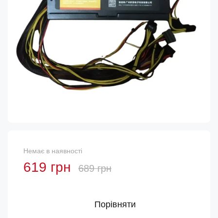
Немає в наявності
619 грн
689 грн
Порівняти