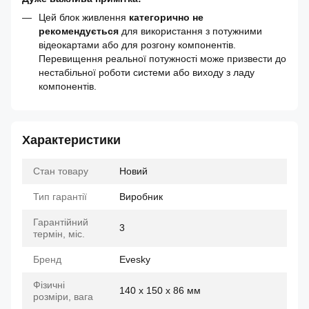
Цей блок живлення
категорично не
рекомендується
для використання з потужними
відеокартами або для розгону компонентів.
Перевищення реальної потужності може призвести до
нестабільної роботи системи або виходу з ладу
компонентів.
Характеристики
Стан товару
Новий
Тип гарантії
Виробник
Гарантійний
3
термін, міс.
Бренд
Evesky
Фізичні
140 x 150 x 86 мм
розміри, вага