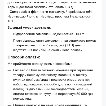
доставки розраховуються згідно з тарифами перевізника.
Термін доставки зазвичай становить 1-3 дні
- Самовивіз з фізичного магазину:
Чернівецька обл.,
Чернівецький р-н, м. Чернівці, проспект Незалежності
101.
Загальні умови доставки:
Відправлення замовлень здійснюється Пн-Пт.
Після відправлення замовлення ви отримаєте номер
товарно-транспортної накладної (ТТН) для
відстеження посилки на сайті «Нова пошта».
Способи оплати:
Ми приймаємо оплату такими способами:
Готівкою
Оплата готівкою можлива при отриманні
товару у нашому фізичному магазині, а також у
пунктах прийому/видачі поштових операторів при
виборі відповідного способу доставки (накладений
платіж).Згідно з чинним законодавством України,
оплата готівкою на суму, що перевищує 50 000 грн,
неможлива.
Оплата карткою на сайті (онлайн-оплата)
Ви