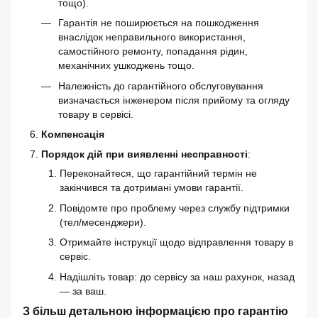
тощо).
Гарантія не поширюється на пошкодження
внаслідок неправильного використання,
самостійного ремонту, попадання рідин,
механічних ушкоджень тощо.
Належність до гарантійного обслуговування
визначається інженером після прийому та огляду
товару в сервісі.
Компенсація
Порядок дій при виявленні несправності
:
Переконайтеся, що гарантійний термін не
закінчився та дотримані умови гарантії.
Повідомте про проблему через службу підтримки
(тел/месенджери).
Отримайте інструкції щодо відправлення товару в
сервіс.
Надішліть товар: до сервісу за наш рахунок, назад
— за ваш.
З більш детальною інформацією про гарантію