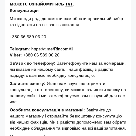
можете ознайомитись
тут
.
Консультація
Ми завжди раді допомогти вам обрати правильний вибір
та відповісти на всі ваші запитання.
+380 66 589 06 20
Telegram:
https://t.me/RincomAll
Viber:
+380 66 589 06 20
Зв'язок по телефону:
Зателефонуйте нам за номерами,
які вказані на нашому сайті, і наші фахівці з радістю
нададуть вам всю необхідну консультацію.
Залиште заявку:
Якщо вам зручніше отримати
консультацію по телефону, ви можете залишити заявку на
нашому сайті, і ми зателефонуємо вам в зручний для вас
час.
Особиста консультація в магазині:
Завітайте до
нашого магазину і отримайте безкоштовну консультацію
від наших фахівців. Ми з радістю допоможемо вам обрати
необхідне обладнання та відповімо на всі ваші запитання.