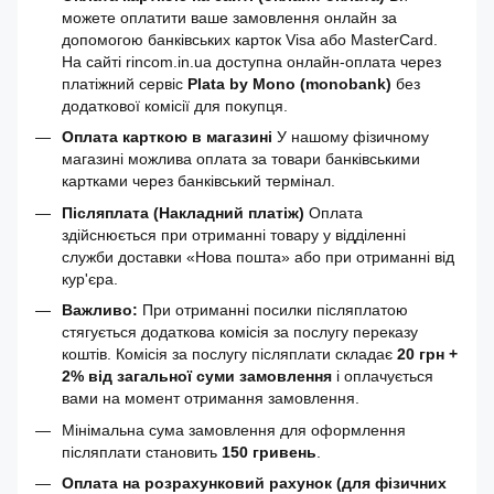
можете оплатити ваше замовлення онлайн за
допомогою банківських карток Visa або MasterCard.
На сайті rincom.in.ua доступна онлайн-оплата через
платіжний сервіс
Plata by Mono (monobank)
без
додаткової комісії для покупця.
Оплата карткою в магазині
У нашому фізичному
магазині можлива оплата за товари банківськими
картками через банківський термінал.
Післяплата (Накладний платіж)
Оплата
здійснюється при отриманні товару у відділенні
служби доставки «Нова пошта» або при отриманні від
кур'єра.
Важливо:
При отриманні посилки післяплатою
стягується додаткова комісія за послугу переказу
коштів. Комісія за послугу післяплати складає
20 грн +
2% від загальної суми замовлення
і оплачується
вами на момент отримання замовлення.
Мінімальна сума замовлення для оформлення
післяплати становить
150 гривень
.
Оплата на розрахунковий рахунок (для фізичних