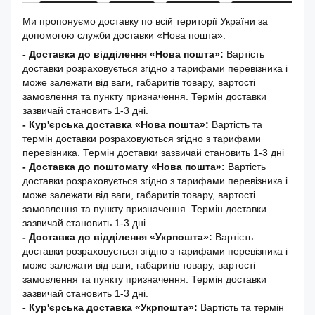
Ми пропонуємо доставку по всій території України за
допомогою служби доставки «Нова пошта».
- Доставка до відділення «Нова пошта»:
Вартість
доставки розраховується згідно з тарифами перевізника і
може залежати від ваги, габаритів товару, вартості
замовлення та пункту призначення. Термін доставки
зазвичай становить 1-3 дні.
- Кур'єрська доставка «Нова пошта»:
Вартість та
термін доставки розраховуються згідно з тарифами
перевізника. Термін доставки зазвичай становить 1-3 дні
-
Доставка до поштомату «Нова пошта»:
Вартість
доставки розраховується згідно з тарифами перевізника і
може залежати від ваги, габаритів товару, вартості
замовлення та пункту призначення. Термін доставки
зазвичай становить 1-3 дні.
- Доставка до відділення «Укрпошта»:
Вартість
доставки розраховується згідно з тарифами перевізника і
може залежати від ваги, габаритів товару, вартості
замовлення та пункту призначення. Термін доставки
зазвичай становить 1-3 дні.
- Кур'єрська доставка «Укрпошта»:
Вартість та термін