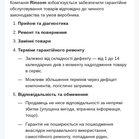
Компанія
Rincom
зобов’язується забезпечити гарантійне
обслуговування товарів відповідно до чинного
законодавства та умов виробника.
Прийом та діагностика
Ремонт та повернення
Замінні товари
Терміни гарантійного ремонту
:
Залежно від складності дефекту — від 1 до 14
календарних днів з моменту надходження товару
в сервіс.
Можливе збільшення термінів через дефіцит
компонентів, логістичні затримки.
Відповідальність та обмеження
:
Продавець не несе відповідальності за непрямі
збитки (упущена вигода, втрачена інформація,
тощо).
Гарантія не поширюється на пошкодження
внаслідок неправильного використання,
самостійного ремонту, попадання рідин,