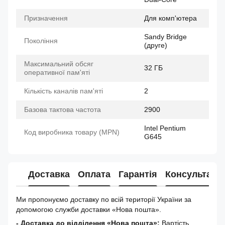
Призначення
Для комп'ютера
Sandy Bridge
Покоління
(друге)
Максимальний обсяг
32 ГБ
оперативної пам'яті
Кількість каналів пам'яті
2
Базова тактова частота
2900
Intel Pentium
Код виробника товару (MPN)
G645
Доставка
Оплата
Гарантія
Консультація
Ми пропонуємо доставку по всій території України за
допомогою служби доставки «Нова пошта».
- Доставка до відділення «Нова пошта»:
Вартість