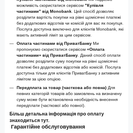
можливість скористатися сервісом
"Купівля
частинами" від Monobank
. Цей спосіб дозволяє
розділити вартість покупки на рівні щомісячні платежі
без додаткових відсотків чи комісій для вас як покупця.
Послуга доступна виключно для клієнтів Monobank, які
мають активний ліміт за цим сервісом.
Оплата частинами від ПриватБанку
Ми
пропонуємо скористатися сервісом
«Оплата
частинами» від ПриватБанку
. Даний спосіб оплати
дозволяє розділити суму покупки на рівні щомісячні
платежі без додаткових відсотків або комісій. Послуга
доступна тільки для клієнтів ПриватБанку з активним
лімітом за цією опцією.
Передплата за товар (часткова або повна)
Для
певних категорій товарів або замовлень на визначену
суму може бути встановлена необхідність внесення
передплати (часткової або повної).
Більш детальна інформація про оплату
знаходиться
тут
.
Гарантійне обслуговування