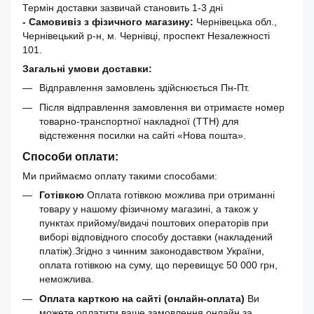
Термін доставки зазвичай становить 1-3 дні
- Самовивіз з фізичного магазину:
Чернівецька обл.,
Чернівецький р-н, м. Чернівці, проспект Незалежності
101.
Загальні умови доставки:
Відправлення замовлень здійснюється Пн-Пт.
Після відправлення замовлення ви отримаєте номер
товарно-транспортної накладної (ТТН) для
відстеження посилки на сайті «Нова пошта».
Способи оплати:
Ми приймаємо оплату такими способами:
Готівкою
Оплата готівкою можлива при отриманні
товару у нашому фізичному магазині, а також у
пунктах прийому/видачі поштових операторів при
виборі відповідного способу доставки (накладений
платіж).Згідно з чинним законодавством України,
оплата готівкою на суму, що перевищує 50 000 грн,
неможлива.
Оплата карткою на сайті (онлайн-оплата)
Ви
можете оплатити ваше замовлення онлайн за