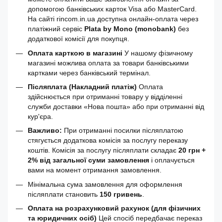
допомогою банківських карток Visa або MasterCard.
На сайті rincom.in.ua доступна онлайн-оплата через
платіжний сервіс
Plata by Mono (monobank)
без
додаткової комісії для покупця.
Оплата карткою в магазині
У нашому фізичному
магазині можлива оплата за товари банківськими
картками через банківський термінал.
Післяплата (Накладний платіж)
Оплата
здійснюється при отриманні товару у відділенні
служби доставки «Нова пошта» або при отриманні від
кур'єра.
Важливо:
При отриманні посилки післяплатою
стягується додаткова комісія за послугу переказу
коштів. Комісія за послугу післяплати складає
20 грн +
2% від загальної суми замовлення
і оплачується
вами на момент отримання замовлення.
Мінімальна сума замовлення для оформлення
післяплати становить
150 гривень
.
Оплата на розрахунковий рахунок (для фізичних
та юридичних осіб)
Цей спосіб передбачає переказ