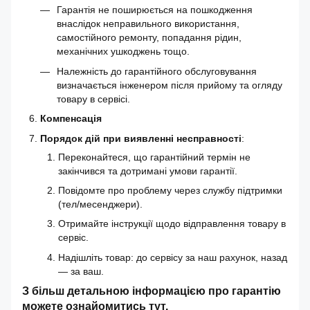
Гарантія не поширюється на пошкодження
внаслідок неправильного використання,
самостійного ремонту, попадання рідин,
механічних ушкоджень тощо.
Належність до гарантійного обслуговування
визначається інженером після прийому та огляду
товару в сервісі.
Компенсація
Порядок дій при виявленні несправності
:
Переконайтеся, що гарантійний термін не
закінчився та дотримані умови гарантії.
Повідомте про проблему через службу підтримки
(тел/месенджери).
Отримайте інструкції щодо відправлення товару в
сервіс.
Надішліть товар: до сервісу за наш рахунок, назад
— за ваш.
З більш детальною інформацією про гарантію
можете ознайомитись
тут
.