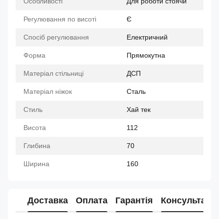
Особливості
Для роботи стоячи
Регулювання по висоті
Є
Спосіб регулювання
Електричний
Форма
Прямокутна
Матеріал стільниці
ДСП
Матеріал ніжок
Сталь
Стиль
Хай тек
Висота
112
Глибина
70
Ширина
160
Доставка
Оплата
Гарантія
Консультація