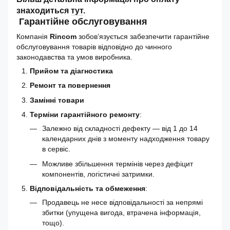
знаходиться
тут
.
Гарантійне обслуговування
Компанія
Rincom
зобов’язується забезпечити гарантійне
обслуговування товарів відповідно до чинного
законодавства та умов виробника.
Прийом та діагностика
Ремонт та повернення
Замінні товари
Терміни гарантійного ремонту
:
Залежно від складності дефекту — від 1 до 14
календарних днів з моменту надходження товару
в сервіс.
Можливе збільшення термінів через дефіцит
компонентів, логістичні затримки.
Відповідальність та обмеження
:
Продавець не несе відповідальності за непрямі
збитки (упущена вигода, втрачена інформація,
тощо).