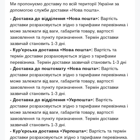
Ми пропонуємо доставку по всій території України за
допомогою служби доставки «Нова пошта».
- Доставка до відділення «Нова пошта»:
Вартість
доставки розраховується згідно з тарифами перевізника і
може залежати від ваги, габаритів товару, вартості
замовлення та пункту призначення. Термін доставки
зазвичай становить 1-3 дні.
- Кур'єрська доставка «Нова пошта»:
Вартість та
термін доставки розраховуються згідно з тарифами
перевізника. Термін доставки зазвичай становить 1-3 дні
-
Доставка до поштомату «Нова пошта»:
Вартість
доставки розраховується згідно з тарифами перевізника і
може залежати від ваги, габаритів товару, вартості
замовлення та пункту призначення. Термін доставки
зазвичай становить 1-3 дні.
- Доставка до відділення «Укрпошта»:
Вартість
доставки розраховується згідно з тарифами перевізника і
може залежати від ваги, габаритів товару, вартості
замовлення та пункту призначення. Термін доставки
зазвичай становить 1-3 дні.
- Кур'єрська доставка «Укрпошта»:
Вартість та термін
доставки розраховуються згідно з тарифами перевізника.