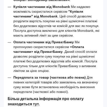
Купівля частинами від Monobank
Ми надаємо
можливість скористатися сервісом
"Купівля
частинами" від Monobank
. Цей спосіб дозволяє
розділити вартість покупки на рівні щомісячні платежі
без додаткових відсотків чи комісій для вас як покупця.
Послуга доступна виключно для клієнтів Monobank, які
мають активний ліміт за цим сервісом.
Оплата частинами від ПриватБанку
Ми
пропонуємо скористатися сервісом
«Оплата
частинами» від ПриватБанку
. Даний спосіб оплати
дозволяє розділити суму покупки на рівні щомісячні
платежі без додаткових відсотків або комісій. Послуга
доступна тільки для клієнтів ПриватБанку з активним
лімітом за цією опцією.
Передплата за товар (часткова або повна)
Для
певних категорій товарів або замовлень на визначену
суму може бути встановлена необхідність внесення
передплати (часткової або повної).
Більш детальна інформація про оплату
знаходиться
тут
.