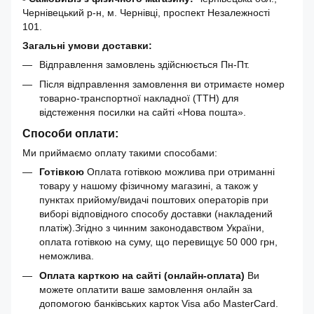
Чернівецький р-н, м. Чернівці, проспект Незалежності
101.
Загальні умови доставки:
Відправлення замовлень здійснюється Пн-Пт.
Після відправлення замовлення ви отримаєте номер
товарно-транспортної накладної (ТТН) для
відстеження посилки на сайті «Нова пошта».
Способи оплати:
Ми приймаємо оплату такими способами:
Готівкою
Оплата готівкою можлива при отриманні
товару у нашому фізичному магазині, а також у
пунктах прийому/видачі поштових операторів при
виборі відповідного способу доставки (накладений
платіж).Згідно з чинним законодавством України,
оплата готівкою на суму, що перевищує 50 000 грн,
неможлива.
Оплата карткою на сайті (онлайн-оплата)
Ви
можете оплатити ваше замовлення онлайн за
допомогою банківських карток Visa або MasterCard.