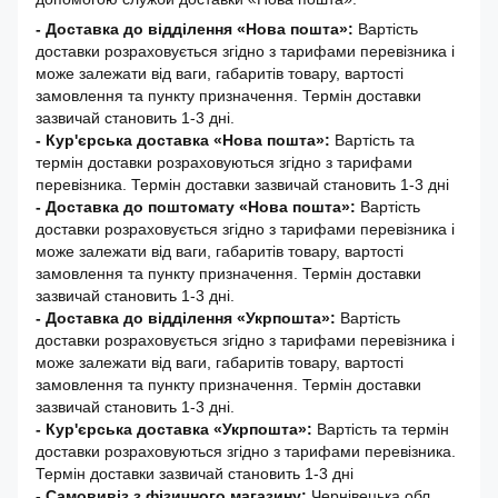
- Доставка до відділення «Нова пошта»:
Вартість
доставки розраховується згідно з тарифами перевізника і
може залежати від ваги, габаритів товару, вартості
замовлення та пункту призначення. Термін доставки
зазвичай становить 1-3 дні.
- Кур'єрська доставка «Нова пошта»:
Вартість та
термін доставки розраховуються згідно з тарифами
перевізника. Термін доставки зазвичай становить 1-3 дні
-
Доставка до поштомату «Нова пошта»:
Вартість
доставки розраховується згідно з тарифами перевізника і
може залежати від ваги, габаритів товару, вартості
замовлення та пункту призначення. Термін доставки
зазвичай становить 1-3 дні.
- Доставка до відділення «Укрпошта»:
Вартість
доставки розраховується згідно з тарифами перевізника і
може залежати від ваги, габаритів товару, вартості
замовлення та пункту призначення. Термін доставки
зазвичай становить 1-3 дні.
- Кур'єрська доставка «Укрпошта»:
Вартість та термін
доставки розраховуються згідно з тарифами перевізника.
Термін доставки зазвичай становить 1-3 дні
- Самовивіз з фізичного магазину:
Чернівецька обл.,