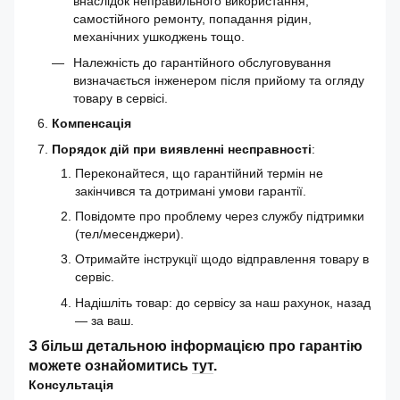
внаслідок неправильного використання,
самостійного ремонту, попадання рідин,
механічних ушкоджень тощо.
Належність до гарантійного обслуговування
визначається інженером після прийому та огляду
товару в сервісі.
Компенсація
Порядок дій при виявленні несправності
:
Переконайтеся, що гарантійний термін не
закінчився та дотримані умови гарантії.
Повідомте про проблему через службу підтримки
(тел/месенджери).
Отримайте інструкції щодо відправлення товару в
сервіс.
Надішліть товар: до сервісу за наш рахунок, назад
— за ваш.
З більш детальною інформацією про гарантію
можете ознайомитись
тут
.
Консультація