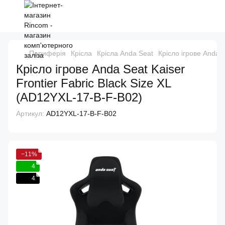
Периферія
Крісла
Крісла Anda Seat
Крісло ігрове Anda 
Крісло ігрове Anda Seat Kaiser
Frontier Fabric Black Size XL
(AD12YXL-17-B-F-B02)
Артикул:
AD12YXL-17-B-F-B02
−11%
4
4