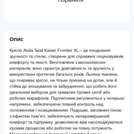
Порівняти
Опис
Крісло Anda Seat Kaiser Frontier XL – це поєднання
зручності та стилю, створене для справжніх поціновувачів
комфорту та якості. Виготовлене з високоякісних
матеріалів, воно гарантує довговічність та зручність у
використанні протягом багатьох років. Льняна тканина,
що покриває крісло, не тільки приємна на дотик, але й
стійка до зношування та забруднення, що робить його
ідеальним вибором для тривалих ігрових сесій або
робочих марафонів. Підлокітники регулюються у чотирьох
напрямках, забезпечуючи повний контроль над
положенням і позиціюванням. Подушки, заповнені піною
з ефектом пам’яті, забезпечують неперевершений
комфорт та підтримку, дозволяючи вам насолоджуватися
ігровим процесом або роботою на повну потужність.