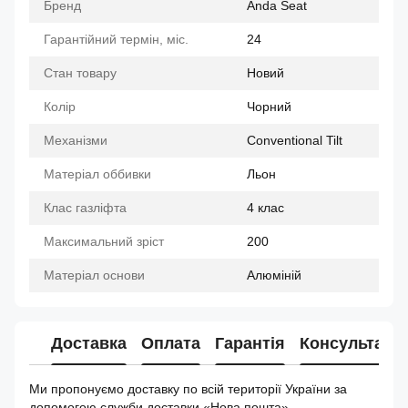
Бренд
Anda Seat
Гарантійний термін, міс.
24
Стан товару
Новий
Колір
Чорний
Механізми
Conventional Tilt
Матеріал оббивки
Льон
Клас газліфта
4 клас
Максимальний зріст
200
Матеріал основи
Алюміній
Доставка
Оплата
Гарантія
Консультація
Ми пропонуємо доставку по всій території України за
допомогою служби доставки «Нова пошта».