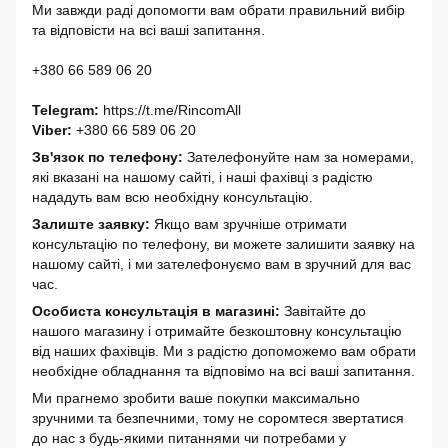
Ми завжди раді допомогти вам обрати правильний вибір
та відповісти на всі ваші запитання.
+380 66 589 06 20
Telegram:
https://t.me/RincomAll
Viber:
+380 66 589 06 20
Зв'язок по телефону:
Зателефонуйте нам за номерами,
які вказані на нашому сайті, і наші фахівці з радістю
нададуть вам всю необхідну консультацію.
Залиште заявку:
Якщо вам зручніше отримати
консультацію по телефону, ви можете залишити заявку на
нашому сайті, і ми зателефонуємо вам в зручний для вас
час.
Особиста консультація в магазині:
Завітайте до
нашого магазину і отримайте безкоштовну консультацію
від наших фахівців. Ми з радістю допоможемо вам обрати
необхідне обладнання та відповімо на всі ваші запитання.
Ми прагнемо зробити ваше покупки максимально
зручними та безпечними, тому не соромтеся звертатися
до нас з будь-якими питаннями чи потребами у