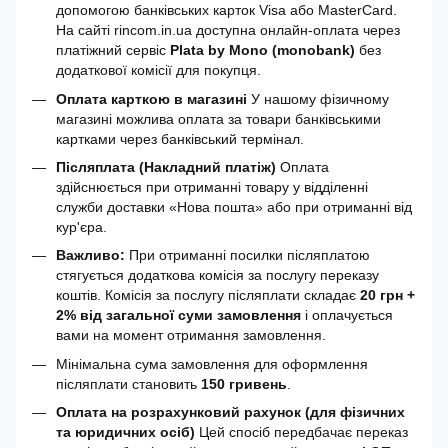
допомогою банківських карток Visa або MasterCard.
На сайті rincom.in.ua доступна онлайн-оплата через
платіжний сервіс
Plata by Mono (monobank)
без
додаткової комісії для покупця.
Оплата карткою в магазині
У нашому фізичному
магазині можлива оплата за товари банківськими
картками через банківський термінал.
Післяплата (Накладний платіж)
Оплата
здійснюється при отриманні товару у відділенні
служби доставки «Нова пошта» або при отриманні від
кур'єра.
Важливо:
При отриманні посилки післяплатою
стягується додаткова комісія за послугу переказу
коштів. Комісія за послугу післяплати складає
20 грн +
2% від загальної суми замовлення
і оплачується
вами на момент отримання замовлення.
Мінімальна сума замовлення для оформлення
післяплати становить
150 гривень
.
Оплата на розрахунковий рахунок (для фізичних
та юридичних осіб)
Цей спосіб передбачає переказ