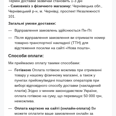
Термін доставки зазвичай становить 1-3 дні
- Самовивіз з фізичного магазину:
Чернівецька обл.,
Чернівецький р-н, м. Чернівці, проспект Незалежності
101.
Загальні умови доставки:
Відправлення замовлень здійснюється Пн-Пт.
Після відправлення замовлення ви отримаєте номер
товарно-транспортної накладної (ТТН) для
відстеження посилки на сайті «Нова пошта».
Способи оплати:
Ми приймаємо оплату такими способами:
Готівкою
Оплата готівкою можлива при отриманні
товару у нашому фізичному магазині, а також у
пунктах прийому/видачі поштових операторів при
виборі відповідного способу доставки (накладений
платіж).Згідно з чинним законодавством України,
оплата готівкою на суму, що перевищує 50 000 грн,
неможлива.
Оплата карткою на сайті (онлайн-оплата)
Ви
можете оплатити ваше замовлення онлайн за