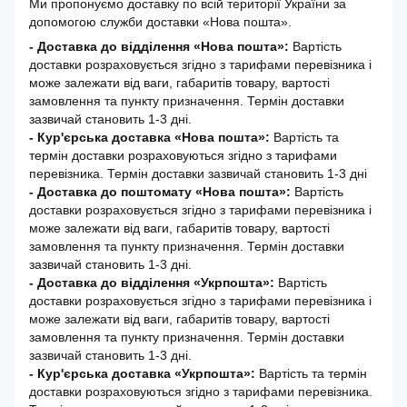
Ми пропонуємо доставку по всій території України за
допомогою служби доставки «Нова пошта».
- Доставка до відділення «Нова пошта»:
Вартість
доставки розраховується згідно з тарифами перевізника і
може залежати від ваги, габаритів товару, вартості
замовлення та пункту призначення. Термін доставки
зазвичай становить 1-3 дні.
- Кур'єрська доставка «Нова пошта»:
Вартість та
термін доставки розраховуються згідно з тарифами
перевізника. Термін доставки зазвичай становить 1-3 дні
-
Доставка до поштомату «Нова пошта»:
Вартість
доставки розраховується згідно з тарифами перевізника і
може залежати від ваги, габаритів товару, вартості
замовлення та пункту призначення. Термін доставки
зазвичай становить 1-3 дні.
- Доставка до відділення «Укрпошта»:
Вартість
доставки розраховується згідно з тарифами перевізника і
може залежати від ваги, габаритів товару, вартості
замовлення та пункту призначення. Термін доставки
зазвичай становить 1-3 дні.
- Кур'єрська доставка «Укрпошта»:
Вартість та термін
доставки розраховуються згідно з тарифами перевізника.