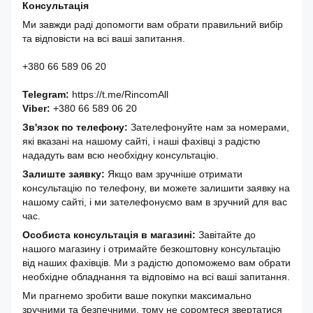
Консультація
Ми завжди раді допомогти вам обрати правильний вибір
та відповісти на всі ваші запитання.
+380 66 589 06 20
Telegram:
https://t.me/RincomAll
Viber:
+380 66 589 06 20
Зв'язок по телефону:
Зателефонуйте нам за номерами,
які вказані на нашому сайті, і наші фахівці з радістю
нададуть вам всю необхідну консультацію.
Залиште заявку:
Якщо вам зручніше отримати
консультацію по телефону, ви можете залишити заявку на
нашому сайті, і ми зателефонуємо вам в зручний для вас
час.
Особиста консультація в магазині:
Завітайте до
нашого магазину і отримайте безкоштовну консультацію
від наших фахівців. Ми з радістю допоможемо вам обрати
необхідне обладнання та відповімо на всі ваші запитання.
Ми прагнемо зробити ваше покупки максимально
зручними та безпечними, тому не соромтеся звертатися