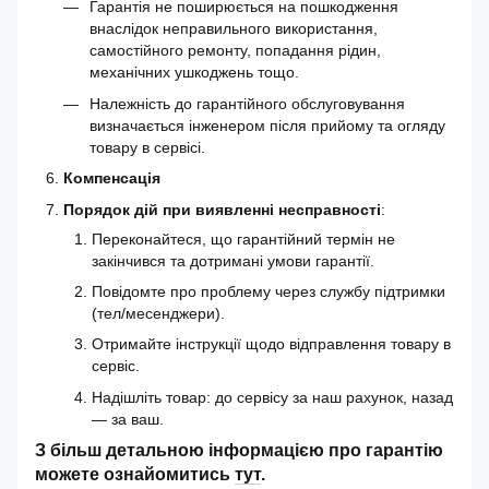
Гарантія не поширюється на пошкодження
внаслідок неправильного використання,
самостійного ремонту, попадання рідин,
механічних ушкоджень тощо.
Належність до гарантійного обслуговування
визначається інженером після прийому та огляду
товару в сервісі.
Компенсація
Порядок дій при виявленні несправності
:
Переконайтеся, що гарантійний термін не
закінчився та дотримані умови гарантії.
Повідомте про проблему через службу підтримки
(тел/месенджери).
Отримайте інструкції щодо відправлення товару в
сервіс.
Надішліть товар: до сервісу за наш рахунок, назад
— за ваш.
З більш детальною інформацією про гарантію
можете ознайомитись
тут
.