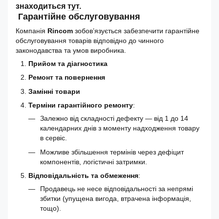
знаходиться
тут
.
Гарантійне обслуговування
Компанія
Rincom
зобов’язується забезпечити гарантійне
обслуговування товарів відповідно до чинного
законодавства та умов виробника.
Прийом та діагностика
Ремонт та повернення
Замінні товари
Терміни гарантійного ремонту
:
Залежно від складності дефекту — від 1 до 14
календарних днів з моменту надходження товару
в сервіс.
Можливе збільшення термінів через дефіцит
компонентів, логістичні затримки.
Відповідальність та обмеження
:
Продавець не несе відповідальності за непрямі
збитки (упущена вигода, втрачена інформація,
тощо).