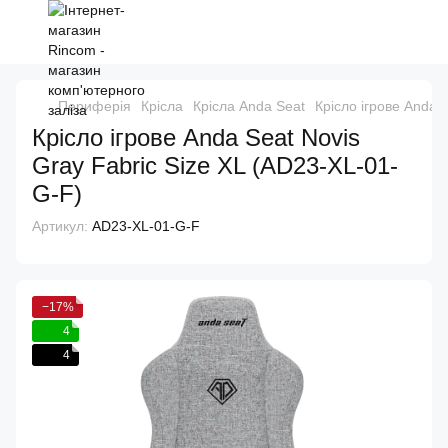
Периферія
Крісла
Крісла Anda Seat
Крісло ігрове Anda 
Крісло ігрове Anda Seat Novis
Gray Fabric Size XL (AD23-XL-01-
G-F)
Артикул:
AD23-XL-01-G-F
−17%
4
4