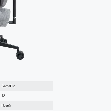
GamePro
12
Новий