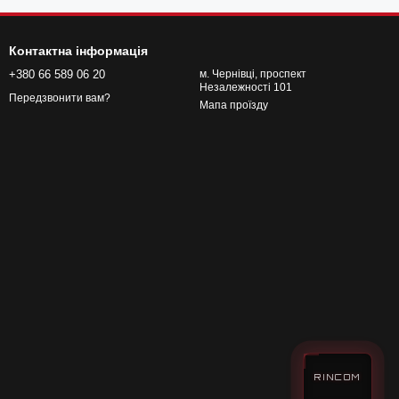
Контактна інформація
+380 66 589 06 20
м. Чернівці, проспект
Незалежності 101
Передзвонити вам?
Мапа проїзду
RINCOM