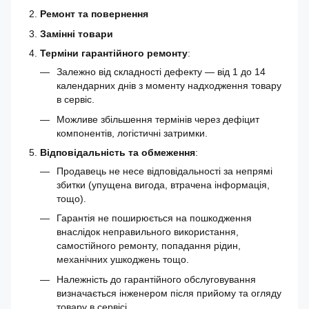
Ремонт та повернення
Замінні товари
Терміни гарантійного ремонту
:
Залежно від складності дефекту — від 1 до 14
календарних днів з моменту надходження товару
в сервіс.
Можливе збільшення термінів через дефіцит
компонентів, логістичні затримки.
Відповідальність та обмеження
:
Продавець не несе відповідальності за непрямі
збитки (упущена вигода, втрачена інформація,
тощо).
Гарантія не поширюється на пошкодження
внаслідок неправильного використання,
самостійного ремонту, попадання рідин,
механічних ушкоджень тощо.
Належність до гарантійного обслуговування
визначається інженером після прийому та огляду
товару в сервісі.