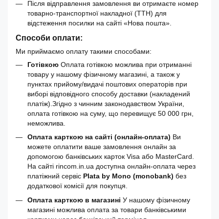
Після відправлення замовлення ви отримаєте номер
товарно-транспортної накладної (ТТН) для
відстеження посилки на сайті «Нова пошта».
Способи оплати:
Ми приймаємо оплату такими способами:
Готівкою
Оплата готівкою можлива при отриманні
товару у нашому фізичному магазині, а також у
пунктах прийому/видачі поштових операторів при
виборі відповідного способу доставки (накладений
платіж).Згідно з чинним законодавством України,
оплата готівкою на суму, що перевищує 50 000 грн,
неможлива.
Оплата карткою на сайті (онлайн-оплата)
Ви
можете оплатити ваше замовлення онлайн за
допомогою банківських карток Visa або MasterCard.
На сайті rincom.in.ua доступна онлайн-оплата через
платіжний сервіс
Plata by Mono (monobank)
без
додаткової комісії для покупця.
Оплата карткою в магазині
У нашому фізичному
магазині можлива оплата за товари банківськими