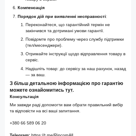
Компенсація
Порядок дій при виявленні несправності
:
Переконайтеся, що гарантійний термін не
закінчився та дотримані умови гарантії.
Повідомте про проблему через службу підтримки
(тел/месенджери).
Отримайте інструкції щодо відправлення товару в
сервіс.
Надішліть товар: до сервісу за наш рахунок, назад
— за ваш.
З більш детальною інформацією про гарантію
можете ознайомитись
тут
.
Консультація
Ми завжди раді допомогти вам обрати правильний вибір
та відповісти на всі ваші запитання.
+380 66 589 06 20
Telegram:
https://t.me/RincomAll