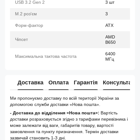
USB 3.2 Gen 2
3 шт
M.2 роз'єм
3
Форм-фактор
ATX
AMD
Чіпсет
B650
6400
Максимальна тактова частота
МГц
Доставка
Оплата
Гарантія
Консультація
Ми пропонуємо доставку по всій території України за
допомогою служби доставки «Нова пошта».
- Доставка до відділення «Нова пошта»:
Вартість
доставки розраховується згідно з тарифами перевізника і
може залежати від ваги, габаритів товару, вартості
замовлення та пункту призначення. Термін доставки
зазвичай становить 1-3 дні.