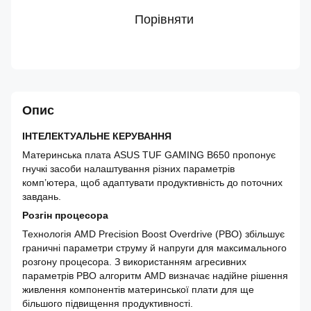
Порівняти
Опис
ІНТЕЛЕКТУАЛЬНЕ КЕРУВАННЯ
Материнська плата ASUS TUF GAMING B650 пропонує
гнучкі засоби налаштування різних параметрів
комп’ютера, щоб адаптувати продуктивність до поточних
завдань.
Розгін процесора
Технологія AMD Precision Boost Overdrive (PBO) збільшує
граничні параметри струму й напруги для максимального
розгону процесора. З використанням агресивних
параметрів PBO алгоритм AMD визначає надійне рішення
живлення компонентів материнської плати для ще
більшого підвищення продуктивності.