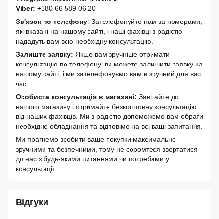
Viber:
+380 66 589 06 20
Зв'язок по телефону:
Зателефонуйте нам за номерами,
які вказані на нашому сайті, і наші фахівці з радістю
нададуть вам всю необхідну консультацію.
Залиште заявку:
Якщо вам зручніше отримати
консультацію по телефону, ви можете залишити заявку на
нашому сайті, і ми зателефонуємо вам в зручний для вас
час.
Особиста консультація в магазині:
Завітайте до
нашого магазину і отримайте безкоштовну консультацію
від наших фахівців. Ми з радістю допоможемо вам обрати
необхідне обладнання та відповімо на всі ваші запитання.
Ми прагнемо зробити ваше покупки максимально
зручними та безпечними, тому не соромтеся звертатися
до нас з будь-якими питаннями чи потребами у
консультації.
Відгуки