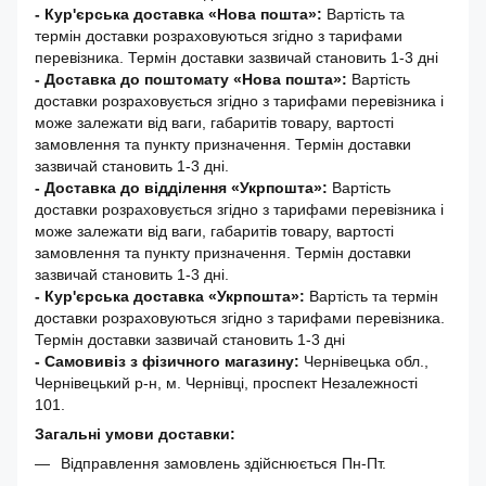
- Кур'єрська доставка «Нова пошта»:
Вартість та
термін доставки розраховуються згідно з тарифами
перевізника. Термін доставки зазвичай становить 1-3 дні
-
Доставка до поштомату «Нова пошта»:
Вартість
доставки розраховується згідно з тарифами перевізника і
може залежати від ваги, габаритів товару, вартості
замовлення та пункту призначення. Термін доставки
зазвичай становить 1-3 дні.
- Доставка до відділення «Укрпошта»:
Вартість
доставки розраховується згідно з тарифами перевізника і
може залежати від ваги, габаритів товару, вартості
замовлення та пункту призначення. Термін доставки
зазвичай становить 1-3 дні.
- Кур'єрська доставка «Укрпошта»:
Вартість та термін
доставки розраховуються згідно з тарифами перевізника.
Термін доставки зазвичай становить 1-3 дні
- Самовивіз з фізичного магазину:
Чернівецька обл.,
Чернівецький р-н, м. Чернівці, проспект Незалежності
101.
Загальні умови доставки:
Відправлення замовлень здійснюється Пн-Пт.