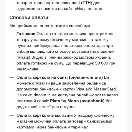
товарно-транспортної накладної (ТТН) для
відстеження посилки на сайті «Нова пошта».
Способи оплати:
Ми приймаємо оплату такими способами:
Готівкою
Оплата готівкою можлива при отриманні
товару у нашому фізичному магазині, а також у
пунктах прийому/видачі поштових операторів при
виборі відповідного способу доставки (накладений
платіж).Згідно з чинним законодавством України,
оплата готівкою на суму, що перевищує 50 000 грн,
неможлива.
Оплата карткою на сайті (онлайн-оплата)
Ви
можете оплатити ваше замовлення онлайн за
допомогою банківських карток Visa або MasterCard.
На сайті rincom.in.ua доступна онлайн-оплата через
платіжний сервіс
Plata by Mono (monobank)
без
додаткової комісії для покупця.
Оплата карткою в магазині
У нашому фізичному
магазині можлива оплата за товари банківськими
картками через банківський термінал.