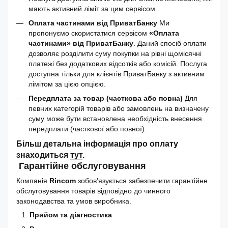
мають активний ліміт за цим сервісом.
Оплата частинами від ПриватБанку
Ми
пропонуємо скористатися сервісом
«Оплата
частинами» від ПриватБанку
. Даний спосіб оплати
дозволяє розділити суму покупки на рівні щомісячні
платежі без додаткових відсотків або комісій. Послуга
доступна тільки для клієнтів ПриватБанку з активним
лімітом за цією опцією.
Передплата за товар (часткова або повна)
Для
певних категорій товарів або замовлень на визначену
суму може бути встановлена необхідність внесення
передплати (часткової або повної).
Більш детальна інформація про оплату
знаходиться
тут
.
Гарантійне обслуговування
Компанія
Rincom
зобов’язується забезпечити гарантійне
обслуговування товарів відповідно до чинного
законодавства та умов виробника.
Прийом та діагностика