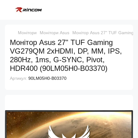
Монітори
Монітори Asus
Монітор Asus 27" TUF Gaming 
Монітор Asus 27" TUF Gaming
VG279QM 2xHDMI, DP, MM, IPS,
280Hz, 1ms, G-SYNC, Pivot,
HDR400 (90LM05H0-B03370)
Артикул:
90LM05H0-B03370