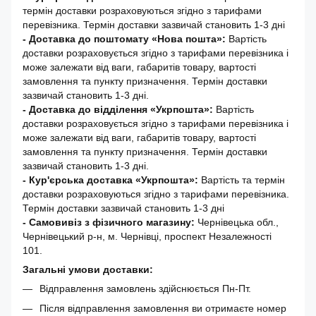
термін доставки розраховуються згідно з тарифами
перевізника. Термін доставки зазвичай становить 1-3 дні
-
Доставка до поштомату «Нова пошта»:
Вартість
доставки розраховується згідно з тарифами перевізника і
може залежати від ваги, габаритів товару, вартості
замовлення та пункту призначення. Термін доставки
зазвичай становить 1-3 дні.
- Доставка до відділення «Укрпошта»:
Вартість
доставки розраховується згідно з тарифами перевізника і
може залежати від ваги, габаритів товару, вартості
замовлення та пункту призначення. Термін доставки
зазвичай становить 1-3 дні.
- Кур'єрська доставка «Укрпошта»:
Вартість та термін
доставки розраховуються згідно з тарифами перевізника.
Термін доставки зазвичай становить 1-3 дні
- Самовивіз з фізичного магазину:
Чернівецька обл.,
Чернівецький р-н, м. Чернівці, проспект Незалежності
101.
Загальні умови доставки:
Відправлення замовлень здійснюється Пн-Пт.
Після відправлення замовлення ви отримаєте номер