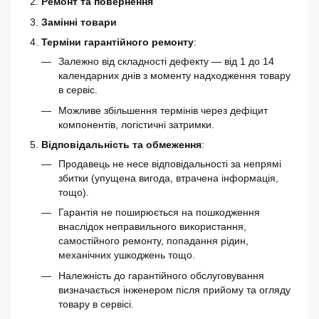
Ремонт та повернення
Замінні товари
Терміни гарантійного ремонту
:
Залежно від складності дефекту — від 1 до 14
календарних днів з моменту надходження товару
в сервіс.
Можливе збільшення термінів через дефіцит
компонентів, логістичні затримки.
Відповідальність та обмеження
:
Продавець не несе відповідальності за непрямі
збитки (упущена вигода, втрачена інформація,
тощо).
Гарантія не поширюється на пошкодження
внаслідок неправильного використання,
самостійного ремонту, попадання рідин,
механічних ушкоджень тощо.
Належність до гарантійного обслуговування
визначається інженером після прийому та огляду
товару в сервісі.