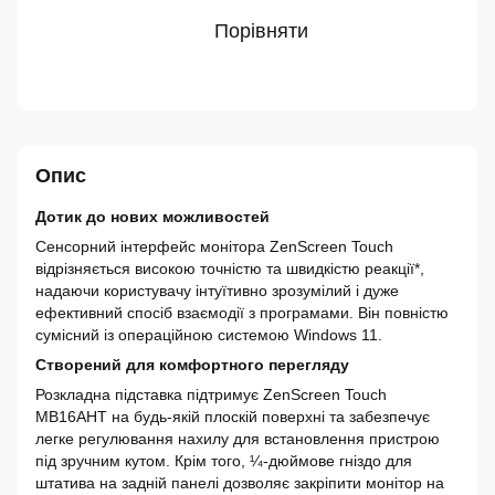
Порівняти
Опис
Дотик до нових можливостей
Сенсорний інтерфейс монітора ZenScreen Touch
відрізняється високою точністю та швидкістю реакції*,
надаючи користувачу інтуїтивно зрозумілий і дуже
ефективний спосіб взаємодії з програмами. Він повністю
сумісний із операційною системою Windows 11.
Створений для комфортного перегляду
Розкладна підставка підтримує ZenScreen Touch
MB16AHT на будь-якій плоскій поверхні та забезпечує
легке регулювання нахилу для встановлення пристрою
під зручним кутом. Крім того, ¼-дюймове гніздо для
штатива на задній панелі дозволяє закріпити монітор на