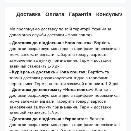
Доставка
Оплата
Гарантія
Консультація
Ми пропонуємо доставку по всій території України за
допомогою служби доставки «Нова пошта».
- Доставка до відділення «Нова пошта»:
Вартість
доставки розраховується згідно з тарифами перевізника і
може залежати від ваги, габаритів товару, вартості
замовлення та пункту призначення. Термін доставки
зазвичай становить 1-3 дні.
- Кур'єрська доставка «Нова пошта»:
Вартість та
термін доставки розраховуються згідно з тарифами
перевізника. Термін доставки зазвичай становить 1-3 дні
-
Доставка до поштомату «Нова пошта»:
Вартість
доставки розраховується згідно з тарифами перевізника і
може залежати від ваги, габаритів товару, вартості
замовлення та пункту призначення. Термін доставки
зазвичай становить 1-3 дні.
- Доставка до відділення «Укрпошта»:
Вартість
доставки розраховується згідно з тарифами перевізника і
може залежати від ваги, габаритів товару, вартості