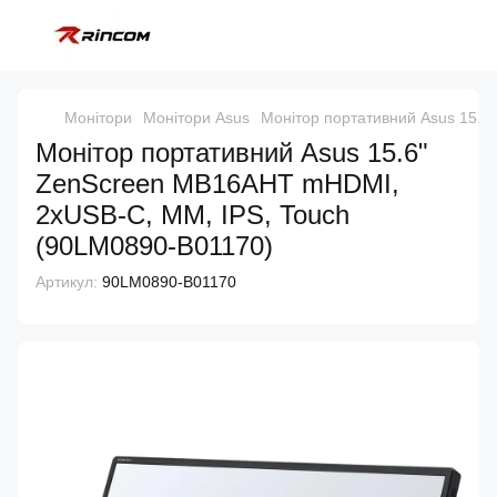
Монітори
Монітори Asus
Монітор портативний Asus 15.
Монітор портативний Asus 15.6"
ZenScreen MB16AHT mHDMI,
2xUSB-C, MM, IPS, Touch
(90LM0890-B01170)
Артикул:
90LM0890-B01170