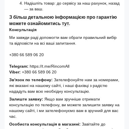
Надішліть товар: до сервісу за наш рахунок, назад
— за ваш.
З більш детальною інформацією про гарантію
можете ознайомитись
тут
.
Консультація
Ми завжди раді допомогти вам обрати правильний вибір
та відповісти на всі ваші запитання.
+380 66 589 06 20
Telegram:
https://t.me/RincomAll
Viber:
+380 66 589 06 20
Зв'язок по телефону:
Зателефонуйте нам за номерами,
які вказані на нашому сайті, і наші фахівці з радістю
нададуть вам всю необхідну консультацію.
Залиште заявку:
Якщо вам зручніше отримати
консультацію по телефону, ви можете залишити заявку на
нашому сайті, і ми зателефонуємо вам в зручний для вас
час.
Особиста консультація в магазині:
Завітайте до