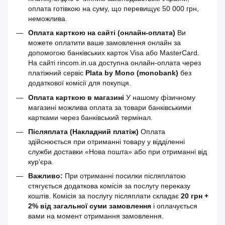
оплата готівкою на суму, що перевищує 50 000 грн,
неможлива.
Оплата карткою на сайті (онлайн-оплата)
Ви
можете оплатити ваше замовлення онлайн за
допомогою банківських карток Visa або MasterCard.
На сайті rincom.in.ua доступна онлайн-оплата через
платіжний сервіс
Plata by Mono (monobank)
без
додаткової комісії для покупця.
Оплата карткою в магазині
У нашому фізичному
магазині можлива оплата за товари банківськими
картками через банківський термінал.
Післяплата (Накладний платіж)
Оплата
здійснюється при отриманні товару у відділенні
служби доставки «Нова пошта» або при отриманні від
кур'єра.
Важливо:
При отриманні посилки післяплатою
стягується додаткова комісія за послугу переказу
коштів. Комісія за послугу післяплати складає
20 грн +
2% від загальної суми замовлення
і оплачується
вами на момент отримання замовлення.