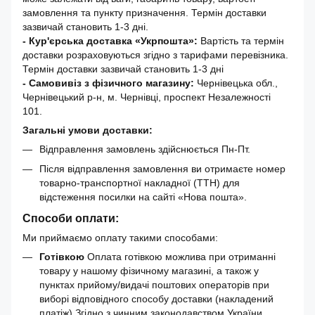
замовлення та пункту призначення. Термін доставки
зазвичай становить 1-3 дні.
- Кур'єрська доставка «Укрпошта»:
Вартість та термін
доставки розраховуються згідно з тарифами перевізника.
Термін доставки зазвичай становить 1-3 дні
- Самовивіз з фізичного магазину:
Чернівецька обл.,
Чернівецький р-н, м. Чернівці, проспект Незалежності
101.
Загальні умови доставки:
Відправлення замовлень здійснюється Пн-Пт.
Після відправлення замовлення ви отримаєте номер
товарно-транспортної накладної (ТТН) для
відстеження посилки на сайті «Нова пошта».
Способи оплати:
Ми приймаємо оплату такими способами:
Готівкою
Оплата готівкою можлива при отриманні
товару у нашому фізичному магазині, а також у
пунктах прийому/видачі поштових операторів при
виборі відповідного способу доставки (накладений
платіж).Згідно з чинним законодавством України,