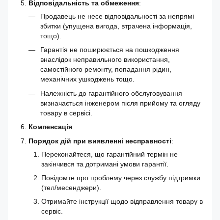
Відповідальність та обмеження
:
Продавець не несе відповідальності за непрямі
збитки (упущена вигода, втрачена інформація,
тощо).
Гарантія не поширюється на пошкодження
внаслідок неправильного використання,
самостійного ремонту, попадання рідин,
механічних ушкоджень тощо.
Належність до гарантійного обслуговування
визначається інженером після прийому та огляду
товару в сервісі.
Компенсація
Порядок дій при виявленні несправності
:
Переконайтеся, що гарантійний термін не
закінчився та дотримані умови гарантії.
Повідомте про проблему через службу підтримки
(тел/месенджери).
Отримайте інструкції щодо відправлення товару в
сервіс.