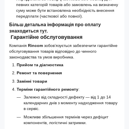
певних категорій товарів або замовлень на визначену
суму може бути встановлена необхідність внесення
передплати (часткової або повної).
Більш детальна інформація про оплату
знаходиться
тут
.
Гарантійне обслуговування
Компанія
Rincom
зобов’язується забезпечити гарантійне
обслуговування товарів відповідно до чинного
законодавства та умов виробника.
Прийом та діагностика
Ремонт та повернення
Замінні товари
Терміни гарантійного ремонту
:
Залежно від складності дефекту — від 1 до 14
календарних днів з моменту надходження товару
в сервіс.
Можливе збільшення термінів через дефіцит
компонентів, логістичні затримки.