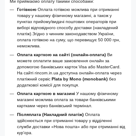
Ми приймаємо оплату такими способами:
Готівкою
Оплата готівкою можлива при отриманні
товару у нашому фізичному магазині, а також у
пунктах прийому/видачі поштових операторів при
виборі відповідного способу доставки (накладений
платіж).Згідно з чинним законодавством України,
оплата готівкою на суму, що перевищує 50 000 грн,
неможлива.
Оплата карткою на сайті (онлайн-оплата)
Ви
можете оплатити ваше замовлення онлайн за
допомогою банківських карток Visa або MasterCard.
На сайті rincom.in.ua доступна онлайн-оплата через
платіжний сервіс
Plata by Mono (monobank)
без
додаткової комісії для покупця.
Оплата карткою в магазині
У нашому фізичному
магазині можлива оплата за товари банківськими
картками через банківський термінал.
Післяплата (Накладний платіж)
Оплата
здійснюється при отриманні товару у відділенні
служби доставки «Нова пошта» або при отриманні від
кур'єра.