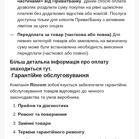
частинами» від ПриватБанку
. Даний спосіб оплати
дозволяє розділити суму покупки на рівні щомісячні
платежі без додаткових відсотків або комісій. Послуга
доступна тільки для клієнтів ПриватБанку з активним
лімітом за цією опцією.
Передплата за товар (часткова або повна)
Для
певних категорій товарів або замовлень на визначену
суму може бути встановлена необхідність внесення
передплати (часткової або повної).
Більш детальна інформація про оплату
знаходиться
тут
.
Гарантійне обслуговування
Компанія
Rincom
зобов’язується забезпечити гарантійне
обслуговування товарів відповідно до чинного
законодавства та умов виробника.
Прийом та діагностика
Ремонт та повернення
Замінні товари
Терміни гарантійного ремонту
: