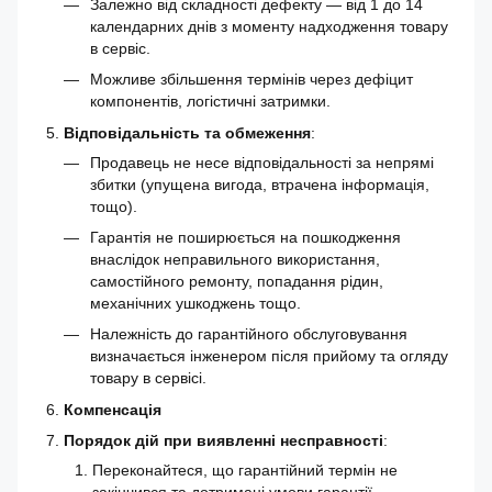
Залежно від складності дефекту — від 1 до 14
календарних днів з моменту надходження товару
в сервіс.
Можливе збільшення термінів через дефіцит
компонентів, логістичні затримки.
Відповідальність та обмеження
:
Продавець не несе відповідальності за непрямі
збитки (упущена вигода, втрачена інформація,
тощо).
Гарантія не поширюється на пошкодження
внаслідок неправильного використання,
самостійного ремонту, попадання рідин,
механічних ушкоджень тощо.
Належність до гарантійного обслуговування
визначається інженером після прийому та огляду
товару в сервісі.
Компенсація
Порядок дій при виявленні несправності
:
Переконайтеся, що гарантійний термін не