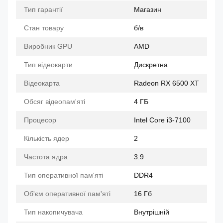
Тип гарантії
Магазин
Стан товару
б/в
Виробник GPU
AMD
Тип відеокарти
Дискретна
Відеокарта
Radeon RX 6500 XT
Обсяг відеопам'яті
4 ГБ
Процесор
Intel Core i3-7100
Кількість ядер
2
Частота ядра
3.9
Тип оперативної пам'яті
DDR4
Об'єм оперативної пам'яті
16 Гб
Тип накопичувача
Внутрішній