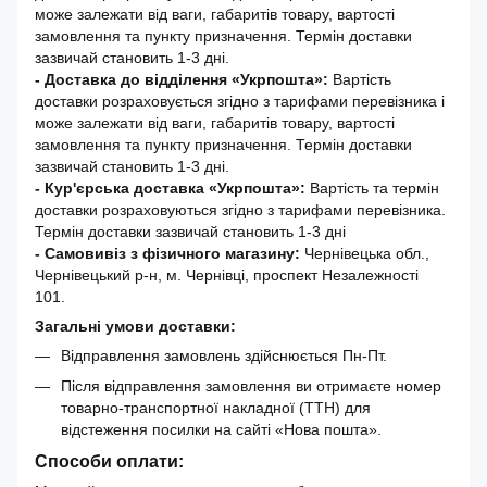
може залежати від ваги, габаритів товару, вартості
замовлення та пункту призначення. Термін доставки
зазвичай становить 1-3 дні.
- Доставка до відділення «Укрпошта»:
Вартість
доставки розраховується згідно з тарифами перевізника і
може залежати від ваги, габаритів товару, вартості
замовлення та пункту призначення. Термін доставки
зазвичай становить 1-3 дні.
- Кур'єрська доставка «Укрпошта»:
Вартість та термін
доставки розраховуються згідно з тарифами перевізника.
Термін доставки зазвичай становить 1-3 дні
- Самовивіз з фізичного магазину:
Чернівецька обл.,
Чернівецький р-н, м. Чернівці, проспект Незалежності
101.
Загальні умови доставки:
Відправлення замовлень здійснюється Пн-Пт.
Після відправлення замовлення ви отримаєте номер
товарно-транспортної накладної (ТТН) для
відстеження посилки на сайті «Нова пошта».
Способи оплати: