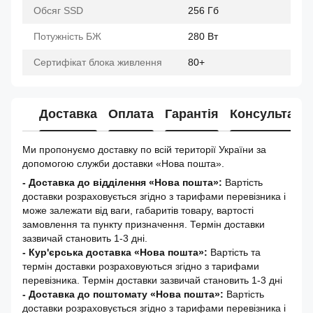
Обсяг SSD
256 Гб
Потужність БЖ
280 Вт
Сертифікат блока живлення
80+
Доставка
Оплата
Гарантія
Консультація
Ми пропонуємо доставку по всій території України за
допомогою служби доставки «Нова пошта».
- Доставка до відділення «Нова пошта»:
Вартість
доставки розраховується згідно з тарифами перевізника і
може залежати від ваги, габаритів товару, вартості
замовлення та пункту призначення. Термін доставки
зазвичай становить 1-3 дні.
- Кур'єрська доставка «Нова пошта»:
Вартість та
термін доставки розраховуються згідно з тарифами
перевізника. Термін доставки зазвичай становить 1-3 дні
-
Доставка до поштомату «Нова пошта»:
Вартість
доставки розраховується згідно з тарифами перевізника і