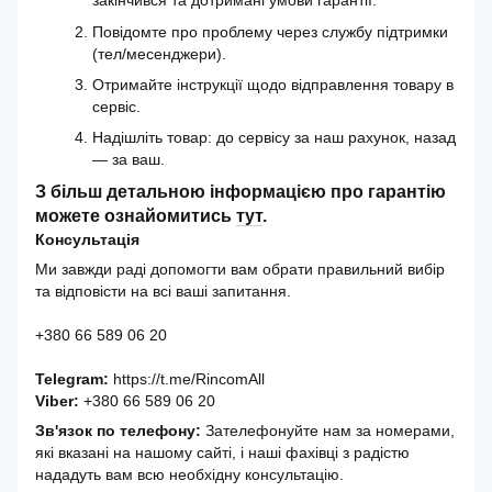
закінчився та дотримані умови гарантії.
Повідомте про проблему через службу підтримки
(тел/месенджери).
Отримайте інструкції щодо відправлення товару в
сервіс.
Надішліть товар: до сервісу за наш рахунок, назад
— за ваш.
З більш детальною інформацією про гарантію
можете ознайомитись
тут
.
Консультація
Ми завжди раді допомогти вам обрати правильний вибір
та відповісти на всі ваші запитання.
+380 66 589 06 20
Telegram:
https://t.me/RincomAll
Viber:
+380 66 589 06 20
Зв'язок по телефону:
Зателефонуйте нам за номерами,
які вказані на нашому сайті, і наші фахівці з радістю
нададуть вам всю необхідну консультацію.