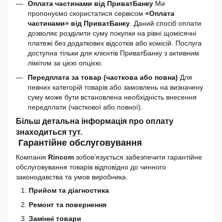
Оплата частинами від ПриватБанку
Ми
пропонуємо скористатися сервісом
«Оплата
частинами» від ПриватБанку
. Даний спосіб оплати
дозволяє розділити суму покупки на рівні щомісячні
платежі без додаткових відсотків або комісій. Послуга
доступна тільки для клієнтів ПриватБанку з активним
лімітом за цією опцією.
Передплата за товар (часткова або повна)
Для
певних категорій товарів або замовлень на визначену
суму може бути встановлена необхідність внесення
передплати (часткової або повної).
Більш детальна інформація про оплату
знаходиться
тут
.
Гарантійне обслуговування
Компанія
Rincom
зобов’язується забезпечити гарантійне
обслуговування товарів відповідно до чинного
законодавства та умов виробника.
Прийом та діагностика
Ремонт та повернення
Замінні товари