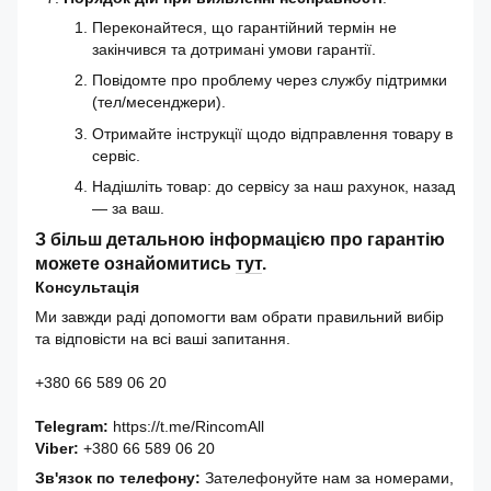
Переконайтеся, що гарантійний термін не
закінчився та дотримані умови гарантії.
Повідомте про проблему через службу підтримки
(тел/месенджери).
Отримайте інструкції щодо відправлення товару в
сервіс.
Надішліть товар: до сервісу за наш рахунок, назад
— за ваш.
З більш детальною інформацією про гарантію
можете ознайомитись
тут
.
Консультація
Ми завжди раді допомогти вам обрати правильний вибір
та відповісти на всі ваші запитання.
+380 66 589 06 20
Telegram:
https://t.me/RincomAll
Viber:
+380 66 589 06 20
Зв'язок по телефону:
Зателефонуйте нам за номерами,