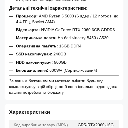
Детальні технічні характеристики:
Процесор:
AMD Ryzen 5 5600 (6 ядер / 12 потоків, до
4.4 ГГц, Socket AM4)
Відеокарта:
NVIDIA GeForce RTX 2060 6GB GDDR6
Материнська плата:
На базі чіпсету B450 / A520
Оперативна пам'ять:
16GB DDR4
SSD накопичувач:
240GB
HDD накопичувач:
500GB
Блок живлення:
600W+ (Сертифікований)
За вашим бажанням ми можемо змінити будь-яку
комплектуючу в цій збірці, щоб вона ідеально відповідала
вашим потребам та бюджету.
Характеристики
Код виробника товару (MPN)
GR5-RTX2060-16G