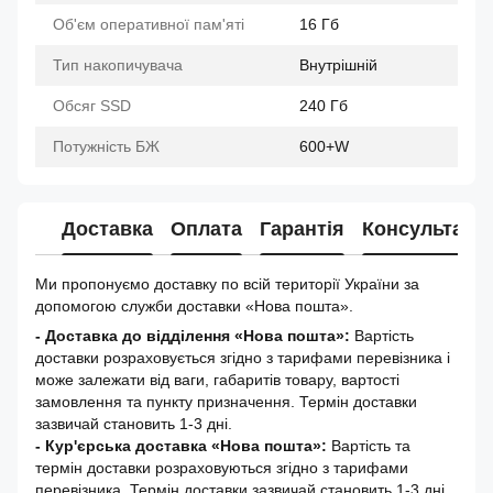
Об'єм оперативної пам'яті
16 Гб
Тип накопичувача
Внутрішній
Обсяг SSD
240 Гб
Потужність БЖ
600+W
Доставка
Оплата
Гарантія
Консультація
Ми пропонуємо доставку по всій території України за
допомогою служби доставки «Нова пошта».
- Доставка до відділення «Нова пошта»:
Вартість
доставки розраховується згідно з тарифами перевізника і
може залежати від ваги, габаритів товару, вартості
замовлення та пункту призначення. Термін доставки
зазвичай становить 1-3 дні.
- Кур'єрська доставка «Нова пошта»:
Вартість та
термін доставки розраховуються згідно з тарифами
перевізника. Термін доставки зазвичай становить 1-3 дні