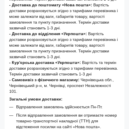
-
Доставка до поштомату «Нова пошта»:
Вартість
доставки розраховується згідно з тарифами перевізника і
може залежати від ваги, габаритів товару, вартості
замовлення та пункту призначення. Термін доставки
зазвичай становить 1-3 дні.
- Доставка до відділення «Укрпошта»:
Вартість
доставки розраховується згідно з тарифами перевізника і
може залежати від ваги, габаритів товару, вартості
замовлення та пункту призначення. Термін доставки
зазвичай становить 1-3 дні.
- Кур'єрська доставка «Укрпошта»:
Вартість та термін
доставки розраховуються згідно з тарифами перевізника.
Термін доставки зазвичай становить 1-3 дні
- Самовивіз з фізичного магазину:
Чернівецька обл.,
Чернівецький р-н, м. Чернівці, проспект Незалежності
101.
Загальні умови доставки:
Відправлення замовлень здійснюється Пн-Пт.
Після відправлення замовлення ви отримаєте номер
товарно-транспортної накладної (ТТН) для
відстеження посилки на сайті «Нова пошта».