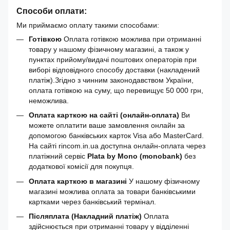
Способи оплати:
Ми приймаємо оплату такими способами:
Готівкою
Оплата готівкою можлива при отриманні
товару у нашому фізичному магазині, а також у
пунктах прийому/видачі поштових операторів при
виборі відповідного способу доставки (накладений
платіж).Згідно з чинним законодавством України,
оплата готівкою на суму, що перевищує 50 000 грн,
неможлива.
Оплата карткою на сайті (онлайн-оплата)
Ви
можете оплатити ваше замовлення онлайн за
допомогою банківських карток Visa або MasterCard.
На сайті rincom.in.ua доступна онлайн-оплата через
платіжний сервіс
Plata by Mono (monobank)
без
додаткової комісії для покупця.
Оплата карткою в магазині
У нашому фізичному
магазині можлива оплата за товари банківськими
картками через банківський термінал.
Післяплата (Накладний платіж)
Оплата
здійснюється при отриманні товару у відділенні