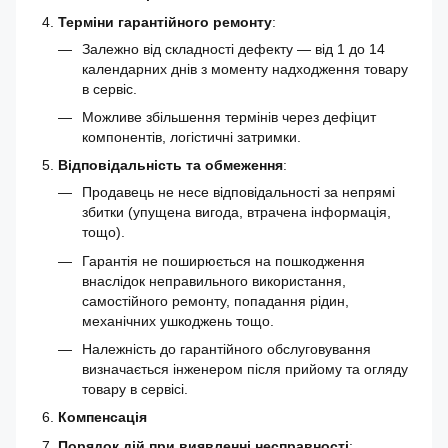
Терміни гарантійного ремонту
:
Залежно від складності дефекту — від 1 до 14
календарних днів з моменту надходження товару
в сервіс.
Можливе збільшення термінів через дефіцит
компонентів, логістичні затримки.
Відповідальність та обмеження
:
Продавець не несе відповідальності за непрямі
збитки (упущена вигода, втрачена інформація,
тощо).
Гарантія не поширюється на пошкодження
внаслідок неправильного використання,
самостійного ремонту, попадання рідин,
механічних ушкоджень тощо.
Належність до гарантійного обслуговування
визначається інженером після прийому та огляду
товару в сервісі.
Компенсація
Порядок дій при виявленні несправності
: