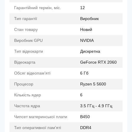
Гарантійний термін, міс.
12
Тип гарантії
Виробник
Стан товару
Новий
Виробник GPU
NVIDIA
Тип відеокарти
Дискретна
Відеокарта
GeForce RTX 2060
Обсяг відеопам'яті
6 Гб
Процесор
Ryzen 5 5600
Кількість ядер
6
Частота ядра
3.5 ГГц - 4.9 ГГц
Чипсет материнської плати
B450
Тип оперативної пам'яті
DDR4