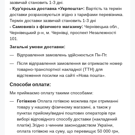
зазвичай становить 1-3 дні.
- Кур'єрська доставка «Укрпошта»:
Вартість та термін
доставки розраховуються згідно з тарифами перевізника.
Термін доставки зазвичай становить 1-3 дні
- Самовивіз з фізичного магазину:
Чернівецька обл.,
Чернівецький р-н, м. Чернівці, проспект Незалежності
101.
Загальні умови доставки:
Відправлення замовлень здійснюється Пн-Пт.
Після відправлення замовлення ви отримаєте номер
товарно-транспортної накладної (ТТН) для
відстеження посилки на сайті «Нова пошта».
Способи оплати:
Ми приймаємо оплату такими способами:
Готівкою
Оплата готівкою можлива при отриманні
товару у нашому фізичному магазині, а також у
пунктах прийому/видачі поштових операторів при
виборі відповідного способу доставки (накладений
платіж).Згідно з чинним законодавством України,
оплата готівкою на суму, що перевищує 50 000 грн,