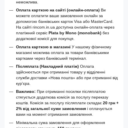
неможлива.
Оплата карткою на сайті (онлайн-оплата)
Ви
можете оплатити ваше замовлення онлайн за
допомогою банківських карток Visa або MasterCard.
На сайті rincom.in.ua доступна онлайн-оплата через
платіжний сервіс
Plata by Mono (monobank)
без
додаткової комісії для покупця.
Оплата карткою в магазині
У нашому фізичному
магазині можлива оплата за товари банківськими
картками через банківський термінал.
Післяплата (Накладний платіж)
Оплата
здійснюється при отриманні товару у відділенні
служби доставки «Нова пошта» або при отриманні від
кур'єра.
Важливо:
При отриманні посилки післяплатою
стягується додаткова комісія за послугу переказу
коштів. Комісія за послугу післяплати складає
20 грн +
2% від загальної суми замовлення
і оплачується
вами на момент отримання замовлення.
Мінімальна сума замовлення для оформлення