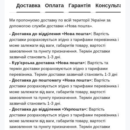
Доставка
Оплата
Гарантія
Консультація
Ми пропонуємо доставку по всій території України за
допомогою служби доставки «Нова пошта».
- Доставка до відділення «Нова пошта»:
Вартість
доставки розраховується згідно з тарифами перевізника і
може залежати від ваги, габаритів товару, вартості
замовлення та пункту призначення. Термін доставки
зазвичай становить 1-3 дні.
- Кур'єрська доставка «Нова пошта»:
Вартість та
термін доставки розраховуються згідно з тарифами
перевізника. Термін доставки зазвичай становить 1-3 дні
-
Доставка до поштомату «Нова пошта»:
Вартість
доставки розраховується згідно з тарифами перевізника і
може залежати від ваги, габаритів товару, вартості
замовлення та пункту призначення. Термін доставки
зазвичай становить 1-3 дні.
- Доставка до відділення «Укрпошта»:
Вартість
доставки розраховується згідно з тарифами перевізника і
може залежати від ваги, габаритів товару, вартості
замовлення та пункту призначення. Термін доставки