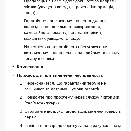
Продавець не несе відповідальності за непрямі
збитки (упущена вигода, втрачена інформація,
тощо).
Гарантія не поширюється на пошкодження
внаслідок неправильного використання,
самостійного ремонту, попадання рідин,
механічних ушкоджень тощо.
Належність до гарантійного обслуговування
визначається інженером після прийому та огляду
товару в сервісі.
Компенсація
Порядок дій при виявленні несправності
:
Переконайтеся, що гарантійний термін не
закінчився та дотримані умови гарантії.
Повідомте про проблему через службу підтримки
(тел/месенджери).
Отримайте інструкції щодо відправлення товару в
сервіс.
Надішліть товар: до сервісу за наш рахунок, назад