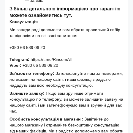
— за ваш.
З більш детальною інформацією про гарантію
можете ознайомитись
тут
.
Консультація
Ми завжди раді допомогти вам обрати правильний вибір
та відповісти на всі ваші запитання.
+380 66 589 06 20
Telegram:
https://t.me/RincomAll
Viber:
+380 66 589 06 20
Зв'язок по телефону:
Зателефонуйте нам за номерами,
які вказані на нашому сайті, і наші фахівці з радістю
нададуть вам всю необхідну консультацію.
Залиште заявку:
Якщо вам зручніше отримати
консультацію по телефону, ви можете залишити заявку на
нашому сайті, і ми зателефонуємо вам в зручний для вас
час.
Особиста консультація в магазині:
Завітайте до
нашого магазину і отримайте безкоштовну консультацію
від наших фахівців. Ми з радістю допоможемо вам обрати