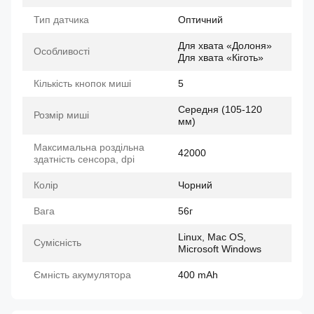
Тип датчика
Оптичний
Для хвата «Долоня»
Особливості
Для хвата «Кіготь»
Кількість кнопок миші
5
Середня (105-120
Розмір миші
мм)
Максимальна роздільна
42000
здатність сенсора, dpi
Колір
Чорний
Вага
56г
Linux, Mac OS,
Сумісність
Microsoft Windows
Ємність акумулятора
400 mAh