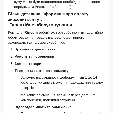
суму може бути встановлена необхідність внесення
передплати (часткової або повної).
Більш детальна інформація про оплату
знаходиться
тут
.
Гарантійне обслуговування
Компанія
Rincom
зобов’язується забезпечити гарантійне
обслуговування товарів відповідно до чинного
законодавства та умов виробника.
Прийом та діагностика
Ремонт та повернення
Замінні товари
Терміни гарантійного ремонту
:
Залежно від складності дефекту — від 1 до 14
календарних днів з моменту надходження товару
в сервіс.
Можливе збільшення термінів через дефіцит
компонентів, логістичні затримки.
Відповідальність та обмеження
: