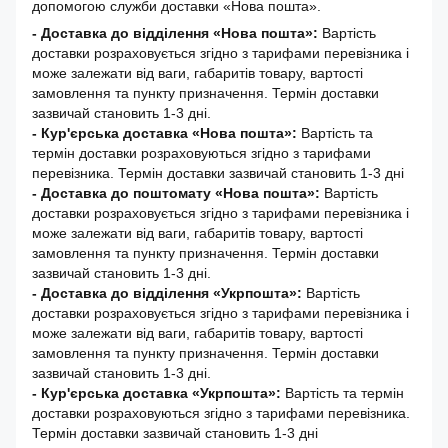
допомогою служби доставки «Нова пошта».
- Доставка до відділення «Нова пошта»:
Вартість
доставки розраховується згідно з тарифами перевізника і
може залежати від ваги, габаритів товару, вартості
замовлення та пункту призначення. Термін доставки
зазвичай становить 1-3 дні.
- Кур'єрська доставка «Нова пошта»:
Вартість та
термін доставки розраховуються згідно з тарифами
перевізника. Термін доставки зазвичай становить 1-3 дні
-
Доставка до поштомату «Нова пошта»:
Вартість
доставки розраховується згідно з тарифами перевізника і
може залежати від ваги, габаритів товару, вартості
замовлення та пункту призначення. Термін доставки
зазвичай становить 1-3 дні.
- Доставка до відділення «Укрпошта»:
Вартість
доставки розраховується згідно з тарифами перевізника і
може залежати від ваги, габаритів товару, вартості
замовлення та пункту призначення. Термін доставки
зазвичай становить 1-3 дні.
- Кур'єрська доставка «Укрпошта»:
Вартість та термін
доставки розраховуються згідно з тарифами перевізника.
Термін доставки зазвичай становить 1-3 дні