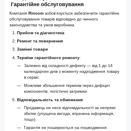
Гарантійне обслуговування
Компанія
Rincom
зобов’язується забезпечити гарантійне
обслуговування товарів відповідно до чинного
законодавства та умов виробника.
Прийом та діагностика
Ремонт та повернення
Замінні товари
Терміни гарантійного ремонту
:
Залежно від складності дефекту — від 1 до 14
календарних днів з моменту надходження товару
в сервіс.
Можливе збільшення термінів через дефіцит
компонентів, логістичні затримки.
Відповідальність та обмеження
:
Продавець не несе відповідальності за непрямі
збитки (упущена вигода, втрачена інформація,
тощо).
Гарантія не поширюється на пошкодження