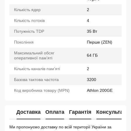
Кількість ядер
2
Кількість потоків
4
Потужність TDP
35 Вт
Покоління
Перше (ZEN)
Максимальний обсяг
64 ГБ
оперативної пам'яті
Кількість каналів пам'яті
2
Базова тактова частота
3200
Код виробника товару (MPN)
Athlon 200GE
Доставка
Оплата
Гарантія
Консультація
Ми пропонуємо доставку по всій території України за