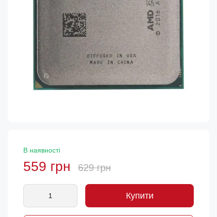
В наявності
559 грн
629 грн
Купити