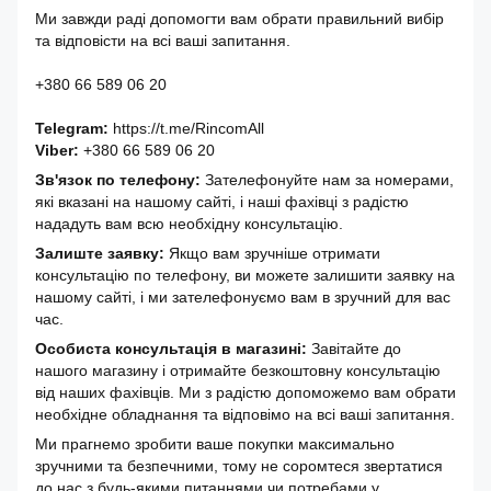
Ми завжди раді допомогти вам обрати правильний вибір
та відповісти на всі ваші запитання.
+380 66 589 06 20
Telegram:
https://t.me/RincomAll
Viber:
+380 66 589 06 20
Зв'язок по телефону:
Зателефонуйте нам за номерами,
які вказані на нашому сайті, і наші фахівці з радістю
нададуть вам всю необхідну консультацію.
Залиште заявку:
Якщо вам зручніше отримати
консультацію по телефону, ви можете залишити заявку на
нашому сайті, і ми зателефонуємо вам в зручний для вас
час.
Особиста консультація в магазині:
Завітайте до
нашого магазину і отримайте безкоштовну консультацію
від наших фахівців. Ми з радістю допоможемо вам обрати
необхідне обладнання та відповімо на всі ваші запитання.
Ми прагнемо зробити ваше покупки максимально
зручними та безпечними, тому не соромтеся звертатися
до нас з будь-якими питаннями чи потребами у