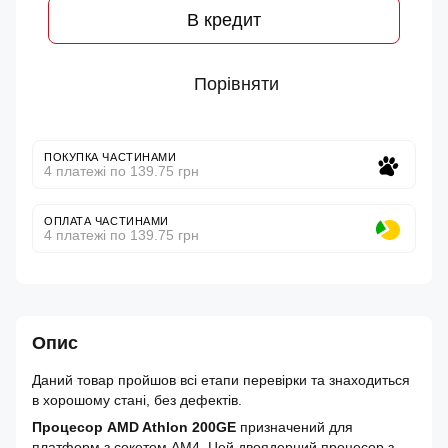
В кредит
Порівняти
ПОКУПКА ЧАСТИНАМИ
4 платежі по 139.75 грн
ОПЛАТА ЧАСТИНАМИ
4 платежі по 139.75 грн
Опис
Даний товар пройшов всі етапи перевірки та знаходиться
в хорошому стані, без дефектів.
Процесор AMD Athlon 200GE
призначений для
платформ з сокетом AM4. Цей двоядерний процесор з