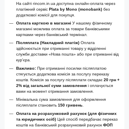
На сайті rincom.in.ua доступна онлайн-оплата через
платіжний сервіс
Plata by Mono (monobank)
без
додаткової комісії для покупця.
Оплата карткою в магазині
У нашому фізичному
магазині можлива оплата за товари банківськими
картками через банківський термінал.
Післяплата (Накладний платіж)
Оплата
здійснюється при отриманні товару у відділенні
служби доставки «Нова пошта» або при отриманні від
кур'єра.
Важливо:
При отриманні посилки післяплатою
стягується додаткова комісія за послугу переказу
коштів. Комісія за послугу післяплати складає
20 грн +
2% від загальної суми замовлення
і оплачується
вами на момент отримання замовлення.
Мінімальна сума замовлення для оформлення
післяплати становить
150 гривень
.
Оплата на розрахунковий рахунок (для фізичних
та юридичних осіб)
Цей спосіб передбачає переказ
коштів на банківський розрахунковий рахунок
ФОП