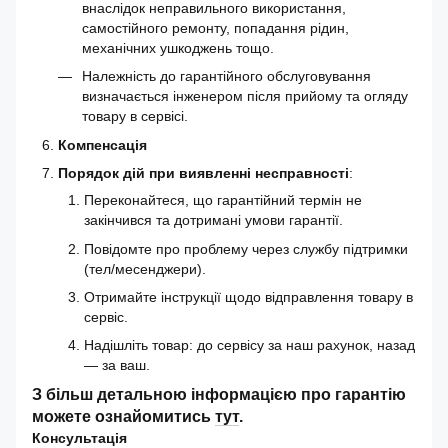
внаслідок неправильного використання,
самостійного ремонту, попадання рідин,
механічних ушкоджень тощо.
Належність до гарантійного обслуговування
визначається інженером після прийому та огляду
товару в сервісі.
Компенсація
Порядок дій при виявленні несправності
:
Переконайтеся, що гарантійний термін не
закінчився та дотримані умови гарантії.
Повідомте про проблему через службу підтримки
(тел/месенджери).
Отримайте інструкції щодо відправлення товару в
сервіс.
Надішліть товар: до сервісу за наш рахунок, назад
— за ваш.
З більш детальною інформацією про гарантію
можете ознайомитись
тут
.
Консультація