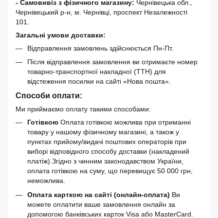
- Самовивіз з фізичного магазину:
Чернівецька обл.,
Чернівецький р-н, м. Чернівці, проспект Незалежності
101.
Загальні умови доставки:
Відправлення замовлень здійснюється Пн-Пт.
Після відправлення замовлення ви отримаєте номер
товарно-транспортної накладної (ТТН) для
відстеження посилки на сайті «Нова пошта».
Способи оплати:
Ми приймаємо оплату такими способами:
Готівкою
Оплата готівкою можлива при отриманні
товару у нашому фізичному магазині, а також у
пунктах прийому/видачі поштових операторів при
виборі відповідного способу доставки (накладений
платіж).Згідно з чинним законодавством України,
оплата готівкою на суму, що перевищує 50 000 грн,
неможлива.
Оплата карткою на сайті (онлайн-оплата)
Ви
можете оплатити ваше замовлення онлайн за
допомогою банківських карток Visa або MasterCard.