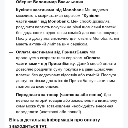
Обершт Володимир Васильович
.
Купівля частинами від Monobank
Ми надаємо
можливість скористатися сервісом
"Купівля
частинами" від Monobank
. Цей спосіб дозволяє
розділити вартість покупки на рівні щомісячні платежі
без додаткових відсотків чи комісій для вас як покупця.
Послуга доступна виключно для клієнтів Monobank, які
мають активний ліміт за цим сервісом.
Оплата частинами від ПриватБанку
Ми
пропонуємо скористатися сервісом
«Оплата
частинами» від ПриватБанку
. Даний спосіб оплати
дозволяє розділити суму покупки на рівні щомісячні
платежі без додаткових відсотків або комісій. Послуга
доступна тільки для клієнтів ПриватБанку з активним
лімітом за цією опцією.
Передплата за товар (часткова або повна)
Для
певних категорій товарів або замовлень на визначену
суму може бути встановлена необхідність внесення
передплати (часткової або повної).
Більш детальна інформація про оплату
знаходиться
тут
.