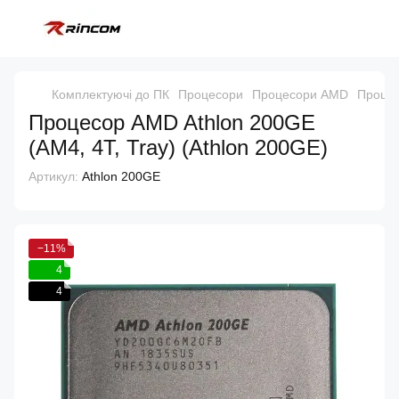
Комплектуючі до ПК
Процесори
Процесори AMD
Процес
Процесор AMD Athlon 200GE
(AM4, 4T, Tray) (Athlon 200GE)
Артикул:
Athlon 200GE
−11%
4
4