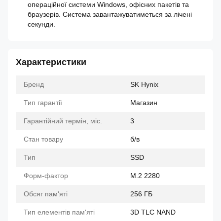
операційної системи Windows, офісних пакетів та
браузерів. Система завантажуватиметься за лічені
секунди.
Характеристики
Бренд
SK Hynix
Тип гарантії
Магазин
Гарантійний термін, міс.
3
Стан товару
б/в
Тип
SSD
Форм-фактор
M.2 2280
Обсяг пам'яті
256 ГБ
Тип елементів пам'яті
3D TLC NAND