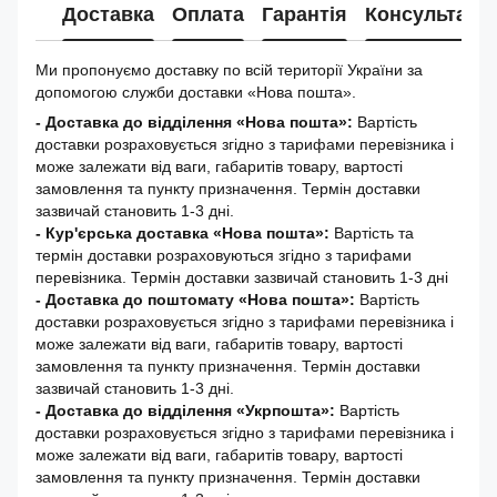
Доставка
Оплата
Гарантія
Консультація
Ми пропонуємо доставку по всій території України за
допомогою служби доставки «Нова пошта».
- Доставка до відділення «Нова пошта»:
Вартість
доставки розраховується згідно з тарифами перевізника і
може залежати від ваги, габаритів товару, вартості
замовлення та пункту призначення. Термін доставки
зазвичай становить 1-3 дні.
- Кур'єрська доставка «Нова пошта»:
Вартість та
термін доставки розраховуються згідно з тарифами
перевізника. Термін доставки зазвичай становить 1-3 дні
-
Доставка до поштомату «Нова пошта»:
Вартість
доставки розраховується згідно з тарифами перевізника і
може залежати від ваги, габаритів товару, вартості
замовлення та пункту призначення. Термін доставки
зазвичай становить 1-3 дні.
- Доставка до відділення «Укрпошта»:
Вартість
доставки розраховується згідно з тарифами перевізника і
може залежати від ваги, габаритів товару, вартості
замовлення та пункту призначення. Термін доставки