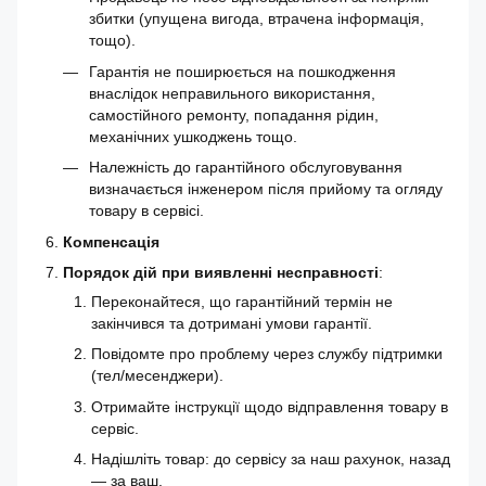
збитки (упущена вигода, втрачена інформація,
тощо).
Гарантія не поширюється на пошкодження
внаслідок неправильного використання,
самостійного ремонту, попадання рідин,
механічних ушкоджень тощо.
Належність до гарантійного обслуговування
визначається інженером після прийому та огляду
товару в сервісі.
Компенсація
Порядок дій при виявленні несправності
:
Переконайтеся, що гарантійний термін не
закінчився та дотримані умови гарантії.
Повідомте про проблему через службу підтримки
(тел/месенджери).
Отримайте інструкції щодо відправлення товару в
сервіс.
Надішліть товар: до сервісу за наш рахунок, назад
— за ваш.