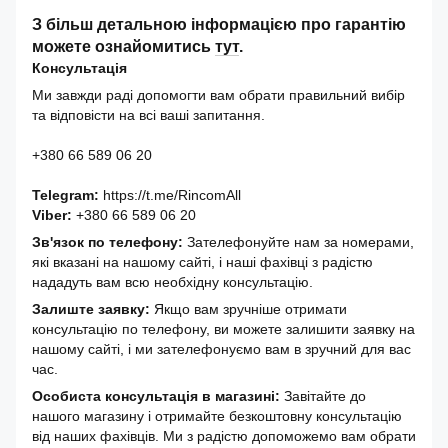
З більш детальною інформацією про гарантію
можете ознайомитись
тут
.
Консультація
Ми завжди раді допомогти вам обрати правильний вибір
та відповісти на всі ваші запитання.
+380 66 589 06 20
Telegram:
https://t.me/RincomAll
Viber:
+380 66 589 06 20
Зв'язок по телефону:
Зателефонуйте нам за номерами,
які вказані на нашому сайті, і наші фахівці з радістю
нададуть вам всю необхідну консультацію.
Залиште заявку:
Якщо вам зручніше отримати
консультацію по телефону, ви можете залишити заявку на
нашому сайті, і ми зателефонуємо вам в зручний для вас
час.
Особиста консультація в магазині:
Завітайте до
нашого магазину і отримайте безкоштовну консультацію
від наших фахівців. Ми з радістю допоможемо вам обрати