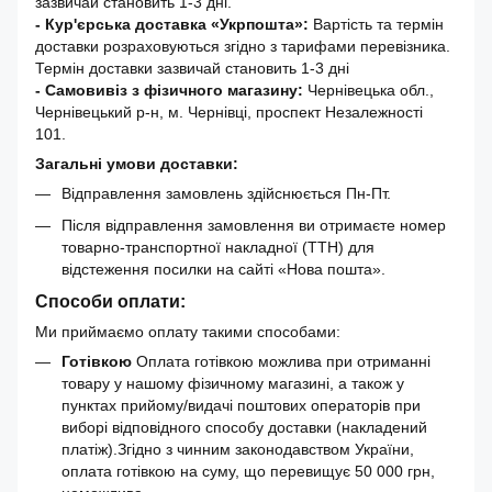
зазвичай становить 1-3 дні.
- Кур'єрська доставка «Укрпошта»:
Вартість та термін
доставки розраховуються згідно з тарифами перевізника.
Термін доставки зазвичай становить 1-3 дні
- Самовивіз з фізичного магазину:
Чернівецька обл.,
Чернівецький р-н, м. Чернівці, проспект Незалежності
101.
Загальні умови доставки:
Відправлення замовлень здійснюється Пн-Пт.
Після відправлення замовлення ви отримаєте номер
товарно-транспортної накладної (ТТН) для
відстеження посилки на сайті «Нова пошта».
Способи оплати:
Ми приймаємо оплату такими способами:
Готівкою
Оплата готівкою можлива при отриманні
товару у нашому фізичному магазині, а також у
пунктах прийому/видачі поштових операторів при
виборі відповідного способу доставки (накладений
платіж).Згідно з чинним законодавством України,
оплата готівкою на суму, що перевищує 50 000 грн,