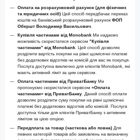
Оплата на розрахунковий рахунок (для фізичних
та юридичних осіб)
Цей спосіб передбачає переказ
коштів на банківський розрахунковий рахунок
ФОП
Обершт Володимир Васильович
.
Купівля частинами від Monobank
Ми надаємо
можливість скористатися сервісом
"Купівля
частинами" від Monobank
. Цей спосіб дозволяє
розділити вартість покупки на рівні щомісячні платежі
без додаткових відсотків чи комісій для вас як покупця.
Послуга доступна виключно для клієнтів Monobank, які
мають активний ліміт за цим сервісом.
Оплата частинами від ПриватБанку
Ми
пропонуємо скористатися сервісом
«Оплата
частинами» від ПриватБанку
. Даний спосіб оплати
дозволяє розділити суму покупки на рівні щомісячні
платежі без додаткових відсотків або комісій. Послуга
доступна тільки для клієнтів ПриватБанку з активним
лімітом за цією опцією.
Передплата за товар (часткова або повна)
Для
певних категорій товарів або замовлень на визначену